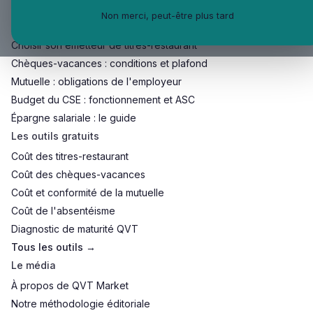
Les guides employeur
Non merci, peut-être plus tard
Avantages sociaux : le panorama
Choisir son émetteur de titres-restaurant
Chèques-vacances : conditions et plafond
Mutuelle : obligations de l'employeur
Budget du CSE : fonctionnement et ASC
Épargne salariale : le guide
Les outils gratuits
Coût des titres-restaurant
Coût des chèques-vacances
Coût et conformité de la mutuelle
Coût de l'absentéisme
Diagnostic de maturité QVT
Tous les outils →
Le média
À propos de QVT Market
Notre méthodologie éditoriale