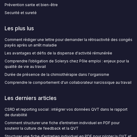
Prévention sante et bien-être
Securité et sureté
Les plus lus
Comment rédiger une lettre pour demander la rétroactivité des congés
payés après un arrêt maladie
Les avantages et défis de la dispense d'activité rémunérée
Comprendre l’obligation de Solerys chez Pôle emploi : enjeux pour la
qualité de vie au travail
Durée de présence de la chimiothérapie dans l'organisme
Comprendre le comportement d'un collaborateur narcissique au travail
Les derniers articles
CSRD et reporting social : intégrer vos données QVT dans le rapport
de durabilité
Comment structurer une fiche d’entretien individuel en PDF pour
soutenir la culture de feedback et la QVT
Structurer une fiche d’entretien individuel en PDF pour piloter la QVT et