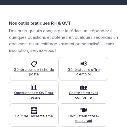
Nos outils pratiques RH & QVT
Des outils gratuits conçus par la rédaction : répondez à
quelques questions et obtenez en quelques secondes un
document ou un chiffrage vraiment personnalisé — sans
inscription, servez-vous !
📋
📢
Générateur de fiche de
Générateur d’offre
poste
d’emploi
📊
🏡
Questionnaire QVT sur
Charte télétravail
mesure
conforme
🧮
🍽️
Coût de l’absentéisme
Calculateur titres-
restaurant