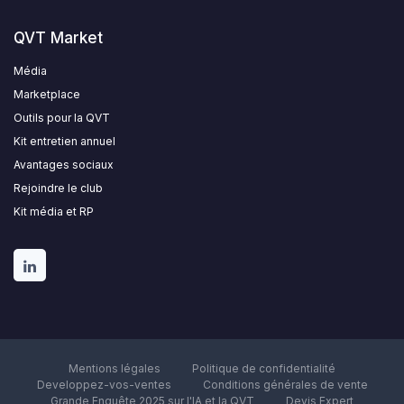
QVT Market
Média
Marketplace
Outils pour la QVT
Kit entretien annuel
Avantages sociaux
Rejoindre le club
Kit média et RP
Mentions légales
Politique de confidentialité
Developpez-vos-ventes
Conditions générales de vente
Grande Enquête 2025 sur l'IA et la QVT
Devis Expert