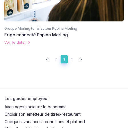
Groupe Merling torréfacteur Popina Merling
Frigo connecté Popina Merling
Voir le détail
‹‹
‹
1
›
››
Les guides employeur
Avantages sociaux : le panorama
Choisir son émetteur de titres-restaurant
Chèques-vacances : conditions et plafond