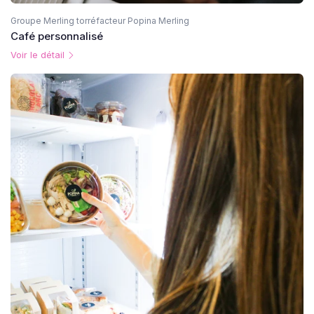
Groupe Merling torréfacteur Popina Merling
Café personnalisé
Voir le détail