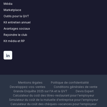
Média
Marketplace
Outils pour la QVT
Kit entretien annuel
Avantages sociaux
Rejoindre le club
Kit média et RP
Mentions légales
Politique de confidentialité
Developpez-vos-ventes
Conditions générales de vente
Grande Enquête 2025 sur l'IA et la QVT
Devis Expert
Calculateur du coût des titres-restaurant pour l'employeur
Simulateur du coût de la mutuelle d'entreprise pour l'employeur
Calculateur du coût des chèques-vacances pour l'employeur