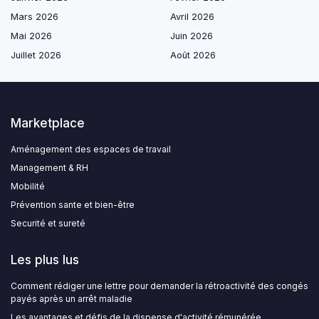
Mars 2026
Avril 2026
Mai 2026
Juin 2026
Juillet 2026
Août 2026
Marketplace
Aménagement des espaces de travail
Management & RH
Mobilité
Prévention sante et bien-être
Securité et sureté
Les plus lus
Comment rédiger une lettre pour demander la rétroactivité des congés
payés après un arrêt maladie
Les avantages et défis de la dispense d'activité rémunérée