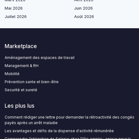
Mai 2026
Juin 2026
Juillet 2026
Août 2026
Marketplace
Aménagement des espaces de travail
Management & RH
Mobilité
Prévention sante et bien-être
Securité et sureté
Les plus lus
Comment rédiger une lettre pour demander la rétroactivité des congés
payés après un arrêt maladie
Les avantages et défis de la dispense d'activité rémunérée
Comprendre l’obligation de Solerys chez Pôle emploi : enjeux pour la