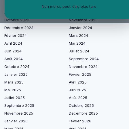
Les articles par date
Non merci, peut-être plus tard
Août 2023
Septembre 2023
Octobre 2023
Novembre 2023
Décembre 2023
Janvier 2024
Février 2024
Mars 2024
Avril 2024
Mai 2024
Juin 2024
Juillet 2024
Août 2024
Septembre 2024
Octobre 2024
Novembre 2024
Janvier 2025
Février 2025
Mars 2025
Avril 2025
Mai 2025
Juin 2025
Juillet 2025
Août 2025
Septembre 2025
Octobre 2025
Novembre 2025
Décembre 2025
Janvier 2026
Février 2026
Mars 2026
Avril 2026