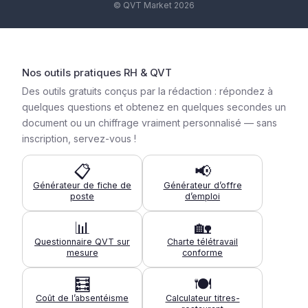
© QVT Market 2026
Nos outils pratiques RH & QVT
Des outils gratuits conçus par la rédaction : répondez à
quelques questions et obtenez en quelques secondes un
document ou un chiffrage vraiment personnalisé — sans
inscription, servez-vous !
📋
📢
Générateur de fiche de
Générateur d’offre
poste
d’emploi
📊
🏡
Questionnaire QVT sur
Charte télétravail
mesure
conforme
🧮
🍽️
Coût de l’absentéisme
Calculateur titres-