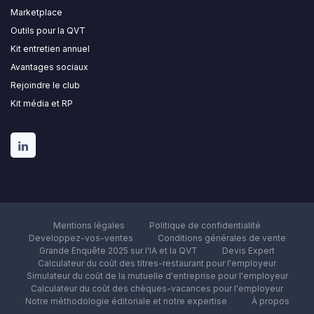
Marketplace
Outils pour la QVT
Kit entretien annuel
Avantages sociaux
Rejoindre le club
Kit média et RP
Mentions légales
Politique de confidentialité
Developpez-vos-ventes
Conditions générales de vente
Grande Enquête 2025 sur l'IA et la QVT
Devis Expert
Calculateur du coût des titres-restaurant pour l'employeur
Simulateur du coût de la mutuelle d'entreprise pour l'employeur
Calculateur du coût des chèques-vacances pour l'employeur
Notre méthodologie éditoriale et notre expertise
À propos