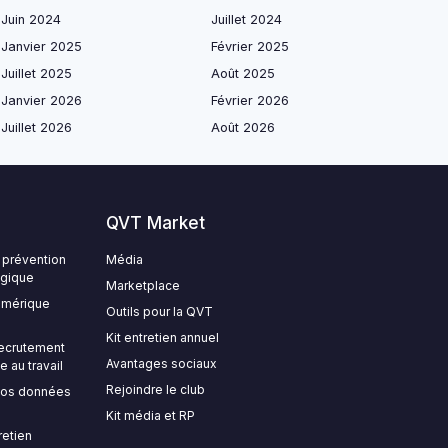
Juin 2024
Juillet 2024
Janvier 2025
Février 2025
Juillet 2025
Août 2025
Janvier 2026
Février 2026
Juillet 2026
Août 2026
QVT Market
 prévention
Média
égique
Marketplace
numérique
Outils pour la QVT
Kit entretien annuel
 recrutement
Avantages sociaux
e au travail
Rejoindre le club
 vos données
Kit média et RP
retien