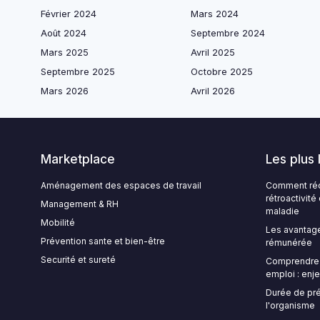
Février 2024
Mars 2024
Août 2024
Septembre 2024
Mars 2025
Avril 2025
Septembre 2025
Octobre 2025
Mars 2026
Avril 2026
Marketplace
Les plus 
Aménagement des espaces de travail
Comment rédi
rétroactivit
Management & RH
maladie
Mobilité
Les avantage
Prévention sante et bien-être
rémunérée
Securité et sureté
Comprendre l
emploi : enje
Durée de pré
l'organisme