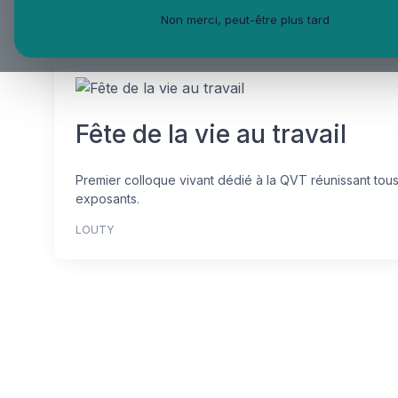
Non merci, peut-être plus tard
Fête de la vie au travail
Premier colloque vivant dédié à la QVT réunissant tous
exposants.
LOUTY