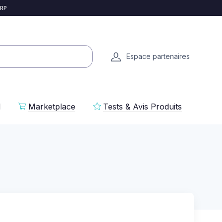
 RP
Espace partenaires
l
Marketplace
Tests & Avis Produits