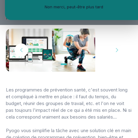
>
Equilibre vie pro vie perso
Engagement
Non merci, peut-être plus tard
collaborateurs
Gestion du stress
Alimentation
Feedback collaborateur
Les programmes de prévention santé, c'est souvent long
et compliqué à mettre en place : il faut du temps, du
budget, réunir des groupes de travail, etc. et l'on ne voit
pas toujours l'impact réel de ce qui a été mis en place. Ni si
cela correspond vraiment aux besoins des salariés...
Pyogo vous simplifie la tâche avec une solution clé en main
de création de programmes de prévention, bien-être et