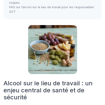
risques
FAQ sur l’alcool sur le lieu de travail pour les responsables
QVT
Alcool sur le lieu de travail : un
enjeu central de santé et de
sécurité