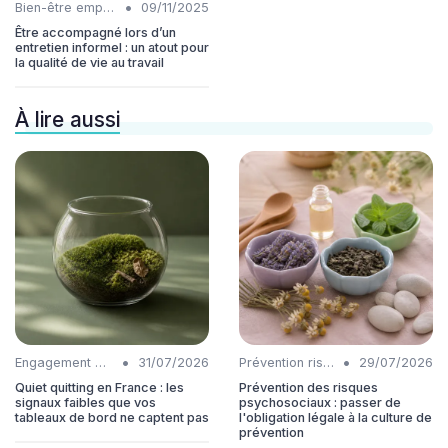
•
Bien-être employés
09/11/2025
Être accompagné lors d’un
entretien informel : un atout pour
la qualité de vie au travail
À lire aussi
•
•
Engagement collaborateurs
31/07/2026
Prévention risques
29/07/2026
Quiet quitting en France : les
Prévention des risques
signaux faibles que vos
psychosociaux : passer de
tableaux de bord ne captent pas
l'obligation légale à la culture de
prévention