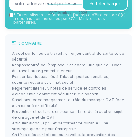
➔ Télécharger
QVT Market — 2026
*
En remplissant ce formulaire, j’accepte d’être contacté(e)
à des fins commerciales par QVT Market et ses
partenaires.
SOMMAIRE
Alcool sur le lieu de travail : un enjeu central de santé et de
sécurité
Responsabilité de l’employeur et cadre juridique : du Code
du travail au règlement intérieur
Évaluer les risques liés à l’alcool : postes sensibles,
sécurité routière et climat social
Règlement intérieur, notes de service et contrôles
d’alcoolémie : comment sécuriser le dispositif
Sanctions, accompagnement et rôle du manager QVT face
à un salarié en difficulté
Prévention et culture d’entreprise : faire de l’alcool un sujet
de dialogue et de QVT
Articuler alcool, QVT et performance durable : une
stratégie globale pour l’entreprise
Chiffres clés sur l’alcool au travail et la prévention des