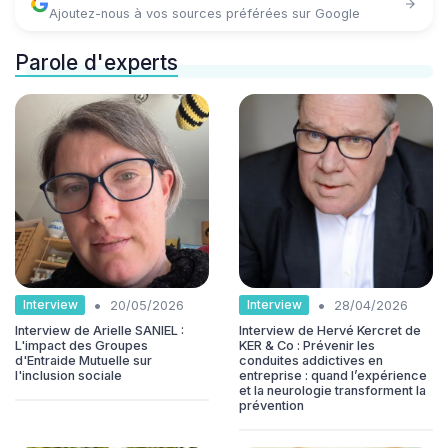
Ajoutez-nous à vos sources préférées sur Google
Parole d'experts
•
•
Interview
Interview
20/05/2026
28/04/2026
Interview de Arielle SANIEL :
Interview de Hervé Kercret de
L'impact des Groupes
KER & Co : Prévenir les
d'Entraide Mutuelle sur
conduites addictives en
l'inclusion sociale
entreprise : quand l’expérience
et la neurologie transforment la
prévention