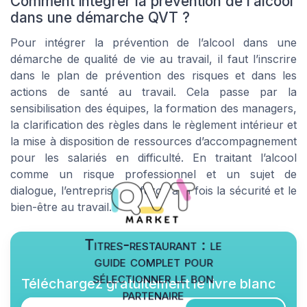
Comment intégrer la prévention de l’alcool
dans une démarche QVT ?
Pour intégrer la prévention de l’alcool dans une
démarche de qualité de vie au travail, il faut l’inscrire
dans le plan de prévention des risques et dans les
actions de santé au travail. Cela passe par la
sensibilisation des équipes, la formation des managers,
la clarification des règles dans le règlement intérieur et
la mise à disposition de ressources d’accompagnement
pour les salariés en difficulté. En traitant l’alcool
comme un risque professionnel et un sujet de
dialogue, l’entreprise renforce à la fois la sécurité et le
bien-être au travail.
Titres-restaurant : le
guide complet pour
sélectionner le bon
Téléchargez gratuitement le livre blanc
partenaire