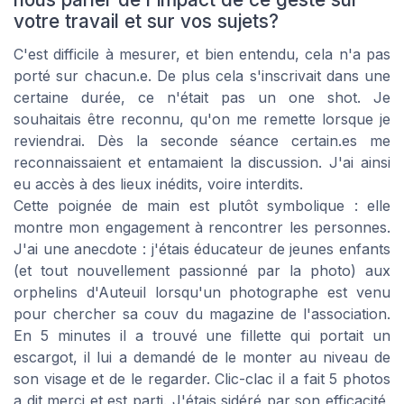
votre travail et sur vos sujets?
C'est difficile à mesurer, et bien entendu, cela n'a pas
porté sur chacun.e. De plus cela s'inscrivait dans une
certaine durée, ce n'était pas un one shot. Je
souhaitais être reconnu, qu'on me remette lorsque je
reviendrai. Dès la seconde séance certain.es me
reconnaissaient et entamaient la discussion. J'ai ainsi
eu accès à des lieux inédits, voire interdits.
Cette poignée de main est plutôt symbolique : elle
montre mon engagement à rencontrer les personnes.
J'ai une anecdote : j'étais éducateur de jeunes enfants
(et tout nouvellement passionné par la photo) aux
orphelins d'Auteuil lorsqu'un photographe est venu
pour chercher sa couv du magazine de l'association.
En 5 minutes il a trouvé une fillette qui portait un
escargot, il lui a demandé de le monter au niveau de
son visage et de le regarder. Clic-clac il a fait 5 photos
a dit merci et est parti. J'étais sidéré par son efficacité,