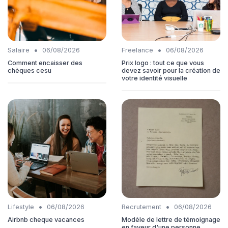
•
•
Salaire
06/08/2026
Freelance
06/08/2026
Comment encaisser des
Prix logo : tout ce que vous
chèques cesu
devez savoir pour la création de
votre identité visuelle
•
•
Lifestyle
06/08/2026
Recrutement
06/08/2026
Airbnb cheque vacances
Modèle de lettre de témoignage
en faveur d'une personne