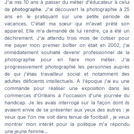
J'ai mis 10 ans à passer du métier d'éducateur à celui
de
photographe
. J'ai découvert la photographie à 25
ans en le pratiquant sur une petite période de
vacances. C'était ma sœur qui m'avait prêté son
appareil. Elle m'a demandé de lui rendre, ça a été un
déchirement. J'ai attendu trois mois de cotiser pour
me payer mon premier boîtier on était en 2002, j'ai
immédiatement souhaité devenir professionnel de la
photographie pour en faire mon métier. J'ai
progressivement photographié les personnes auprès
de qui j'étais travailleur social et notamment des
adultes déficients intellectuels. A l'époque j'ai eu une
commande pour réaliser une exposition dans les
commerces d'Orléans à l'occasion d'une journée du
handicap. Je les avais interrogé sur la façon dont ils
avaient envie de se présenter aux yeux des autres : je
veux que l'on me voit dans tenue de football , je veux
montrer mon intérêt pour la politique m'a répondu
une jeune femme...