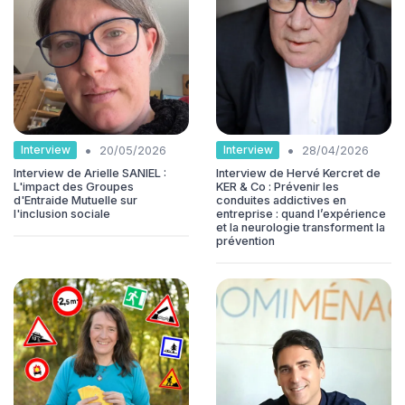
•
•
Interview
Interview
20/05/2026
28/04/2026
Interview de Arielle SANIEL :
Interview de Hervé Kercret de
L'impact des Groupes
KER & Co : Prévenir les
d'Entraide Mutuelle sur
conduites addictives en
l'inclusion sociale
entreprise : quand l’expérience
et la neurologie transforment la
prévention