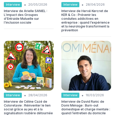
•
•
Interview
Interview
20/05/2026
28/04/2026
Interview de Arielle SANIEL :
Interview de Hervé Kercret de
L'impact des Groupes
KER & Co : Prévenir les
d'Entraide Mutuelle sur
conduites addictives en
l'inclusion sociale
entreprise : quand l’expérience
et la neurologie transforment la
prévention
•
•
Interview
Interview
28/04/2026
16/03/2026
Interview de Céline Cazé de
Interview de David Ranic de
Coloretavie : Réinventer le lien
Domi Ménage : Burn-out
social grâce au jeu et à la
domestique et charge mentale :
signalisation routière détournée
quand l’entretien du domicile