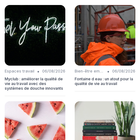
•
•
Espaces travail
06/08/2026
Bien-être employés
06/08/2026
Myclub : améliorer la qualité de
Fontaine d eau : un atout pour la
vie au travail avec des
qualité de vie au travail
systèmes de douche innovants