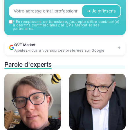
➔ Je m'inscris
*
En remplissant ce formulaire, j’accepte d’être contacté(e)
à des fins commerciales par QVT Market et ses
partenaires.
QVT Market
Ajoutez-nous à vos sources préférées sur Google
Parole d'experts