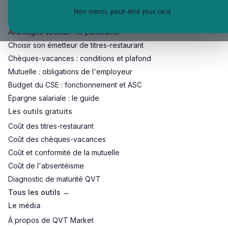
Non merci, peut-être plus tard
Les guides employeur
Avantages sociaux : le panorama
Choisir son émetteur de titres-restaurant
Chèques-vacances : conditions et plafond
Mutuelle : obligations de l'employeur
Budget du CSE : fonctionnement et ASC
Épargne salariale : le guide
Les outils gratuits
Coût des titres-restaurant
Coût des chèques-vacances
Coût et conformité de la mutuelle
Coût de l'absentéisme
Diagnostic de maturité QVT
Tous les outils →
Le média
À propos de QVT Market