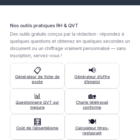
Nos outils pratiques RH & QVT
Des outils gratuits conçus par la rédaction : répondez à
quelques questions et obtenez en quelques secondes un
document ou un chiffrage vraiment personnalisé — sans
inscription, servez-vous !
📋
📢
Générateur de fiche de
Générateur d’offre
poste
d’emploi
📊
🏡
Questionnaire QVT sur
Charte télétravail
mesure
conforme
🧮
🍽️
Coût de l’absentéisme
Calculateur titres-
restaurant