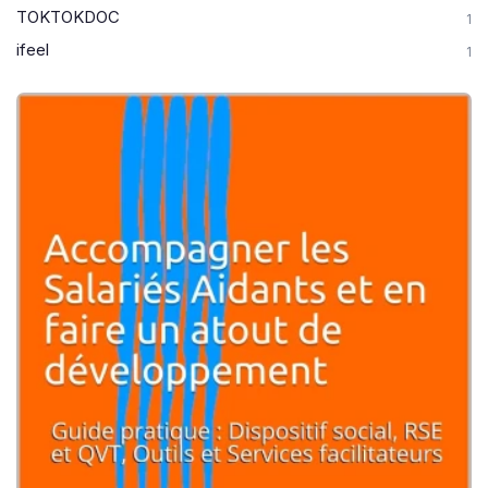
TOKTOKDOC
1
ifeel
1