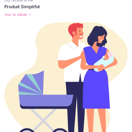
Lily facilite la vie
Produit Simplifié
Voir le détail