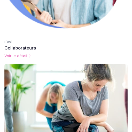
ifeel
Collaborateurs
Voir le détail