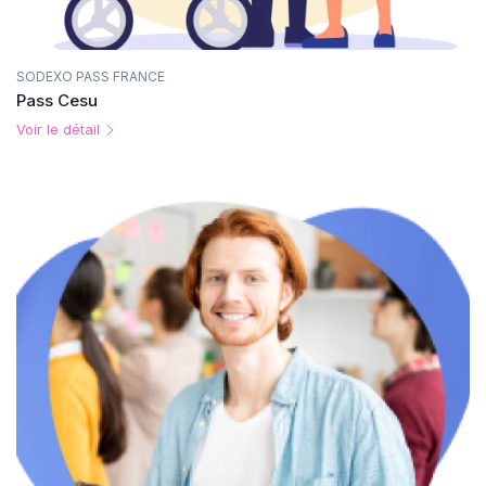
SODEXO PASS FRANCE
Pass Cesu
Voir le détail