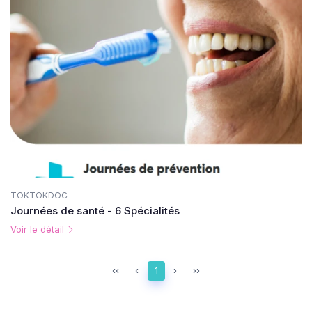
TOKTOKDOC
Journées de santé - 6 Spécialités
Voir le détail
‹‹
‹
1
›
››