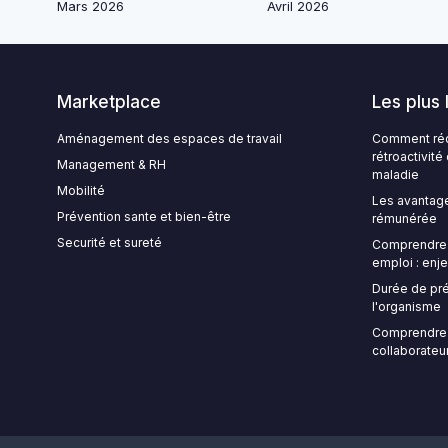
Mars 2026
Avril 2026
Marketplace
Les plus 
Aménagement des espaces de travail
Comment rédi
rétroactivit
Management & RH
maladie
Mobilité
Les avantage
Prévention sante et bien-être
rémunérée
Securité et sureté
Comprendre l
emploi : enje
Durée de pré
l'organisme
Comprendre 
collaborateur