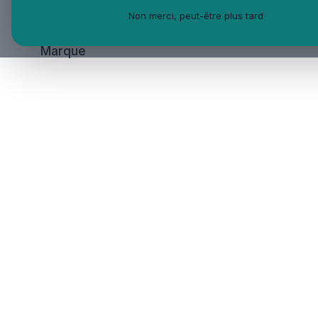
Catégories
Non merci, peut-être plus tard
Marque