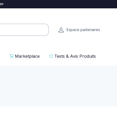
 RP
Espace partenaires
l
Marketplace
Tests & Avis Produits