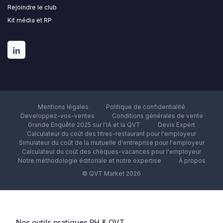
Rejoindre le club
Kit média et RP
Mentions légales
Politique de confidentialité
Developpez-vos-ventes
Conditions générales de vente
Grande Enquête 2025 sur l'IA et la QVT
Devis Expert
Calculateur du coût des titres-restaurant pour l'employeur
Simulateur du coût de la mutuelle d'entreprise pour l'employeur
Calculateur du coût des chèques-vacances pour l'employeur
Notre méthodologie éditoriale et notre expertise
À propos
© QVT Market 2026
Nos outils pratiques RH & QVT