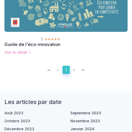
5
☆☆☆☆☆
★★★★★
Guide de l'éco-innovation
Voir le détail
‹‹
‹
1
›
››
Les articles par date
Août 2023
Septembre 2023
Octobre 2023
Novembre 2023
Décembre 2023
Janvier 2024