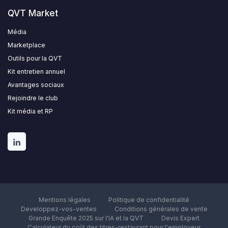
QVT Market
Média
Marketplace
Outils pour la QVT
Kit entretien annuel
Avantages sociaux
Rejoindre le club
Kit média et RP
Mentions légales
Politique de confidentialité
Developpez-vos-ventes
Conditions générales de vente
Grande Enquête 2025 sur l'IA et la QVT
Devis Expert
Calculateur du coût des titres-restaurant pour l'employeur