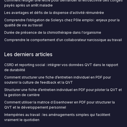
Comment rédiger une lettre pour demander la rétroactivité des congés
payés après un arrêt maladie
Les avantages et défis de la dispense d'activité rémunérée
Comprendre l’obligation de Solerys chez Pôle emploi : enjeux pour la
qualité de vie au travail
Durée de présence de la chimiothérapie dans l'organisme
Comprendre le comportement d'un collaborateur narcissique au travail
Les derniers articles
CSRD et reporting social : intégrer vos données QVT dans le rapport
de durabilité
Comment structurer une fiche d’entretien individuel en PDF pour
soutenir la culture de feedback et la QVT
Structurer une fiche d’entretien individuel en PDF pour piloter la QVT et
la gestion de carrière
Comment utiliser la matrice d Eisenhower en PDF pour structurer la
QVT et le développement personnel
Intempéries au travail : les aménagements simples qui facilitent
vraiment le quotidien