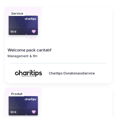
Service
Welcome pack caritatif
Management & RH
Charitips DonationasaService
Produit