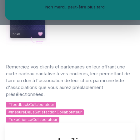
Non merci, peut-être plus tard
Remerciez vos clients et partenaires en leur offrant une
carte cadeau caritative à vos couleurs, leur permettant de
faire un don à l'association de leur choix parmi une liste
d'associations que vous aurez préalablement
présélectionnées.
#feedbackCollaborateur
#mesureDeLaSatisfactionCollaborateur
#expérienceCollaborateur