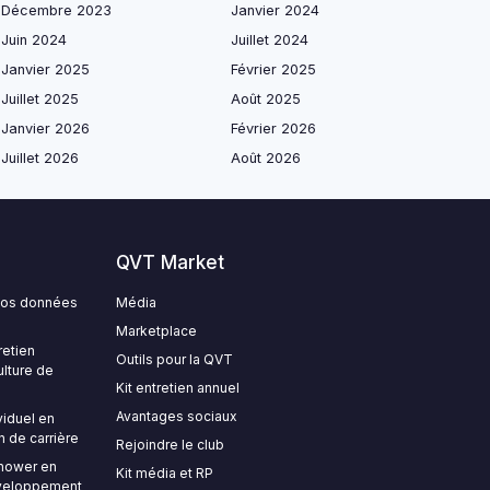
Décembre 2023
Janvier 2024
Juin 2024
Juillet 2024
Janvier 2025
Février 2025
Juillet 2025
Août 2025
Janvier 2026
Février 2026
Juillet 2026
Août 2026
QVT Market
 vos données
Média
Marketplace
retien
Outils pour la QVT
ulture de
Kit entretien annuel
Avantages sociaux
viduel en
n de carrière
Rejoindre le club
nhower en
Kit média et RP
développement