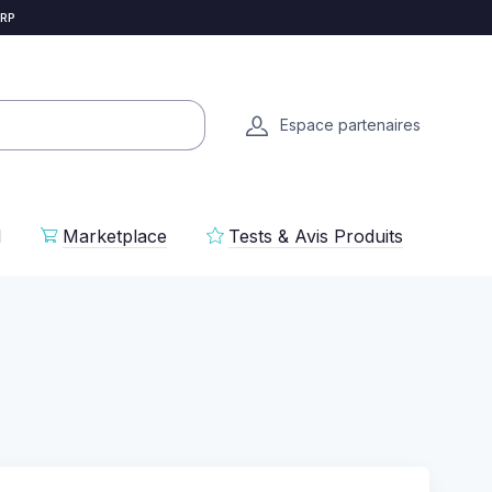
 RP
Espace partenaires
l
Marketplace
Tests & Avis Produits