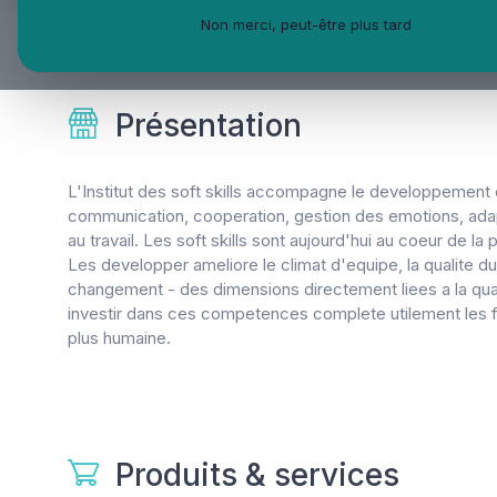
Présentation
Produits & s
Non merci, peut-être plus tard
Présentation
L'Institut des soft skills accompagne le developpemen
communication, cooperation, gestion des emotions, adapt
au travail. Les soft skills sont aujourd'hui au coeur de la
Les developper ameliore le climat d'equipe, la qualite 
changement - des dimensions directement liees a la qual
investir dans ces competences complete utilement les f
plus humaine.
Produits & services