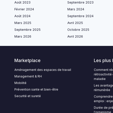
Août 2023
Septembre 2023
Février 2024
Mars 2024
Août 2024
Septembre 2024
Mars 2025
Avril 2025
Septembre 2025
Octobre 2025
Mars 2026
Avril 2026
Marketplace
Les plus 
Aménagement des espaces de travail
Comment rédi
rétroactivit
Management & RH
maladie
Mobilité
Les avantage
Prévention sante et bien-être
rémunérée
Securité et sureté
Comprendre l
emploi : enje
Durée de pré
l'organisme