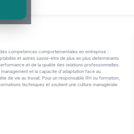
ervices
t des competences comportementales en entreprise :
abilite et autres savoir-etre de plus en plus determinants
 performance et de la qualite des relations professionnelles.
du management et la capacite d'adaptation face au
ite de vie au travail. Pour un responsable RH ou formation,
ormations techniques et soutient une culture managériale