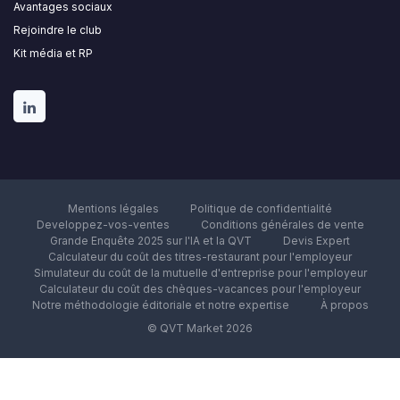
Avantages sociaux
Rejoindre le club
Kit média et RP
Mentions légales
Politique de confidentialité
Developpez-vos-ventes
Conditions générales de vente
Grande Enquête 2025 sur l'IA et la QVT
Devis Expert
Calculateur du coût des titres-restaurant pour l'employeur
Simulateur du coût de la mutuelle d'entreprise pour l'employeur
Calculateur du coût des chèques-vacances pour l'employeur
Notre méthodologie éditoriale et notre expertise
À propos
© QVT Market 2026