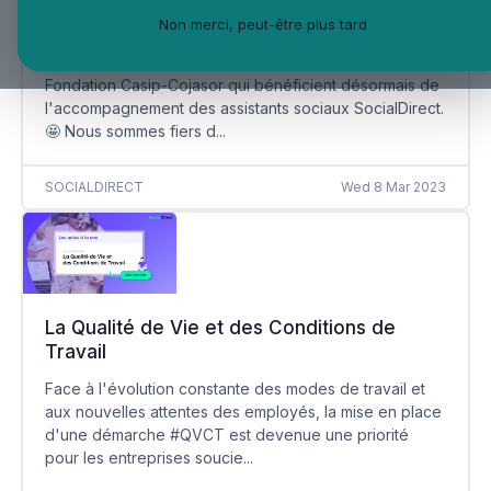
SocialDirect à destination des salariés de la
Fondation Casip-Cojasor
Non merci, peut-être plus tard
Nous souhaitons la bienvenue aux salariés de la
Fondation Casip-Cojasor qui bénéficient désormais de
l'accompagnement des assistants sociaux SocialDirect.
🤩 Nous sommes fiers d...
SOCIALDIRECT
Wed 8 Mar 2023
La Qualité de Vie et des Conditions de
Travail
Face à l'évolution constante des modes de travail et
aux nouvelles attentes des employés, la mise en place
d'une démarche #QVCT est devenue une priorité
pour les entreprises soucie...