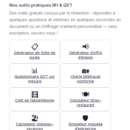
Nos outils pratiques RH & QVT
Des outils gratuits conçus par la rédaction : répondez à
quelques questions et obtenez en quelques secondes un
document ou un chiffrage vraiment personnalisé — sans
inscription, servez-vous !
📋
📢
Générateur de fiche de
Générateur d’offre
poste
d’emploi
📊
🏡
Questionnaire QVT sur
Charte télétravail
mesure
conforme
🧮
🍽️
Coût de l’absentéisme
Calculateur titres-
restaurant
🏖️
🛡️
Calculateur chèques-
Simulateur mutuelle
vacances
d’entreprise