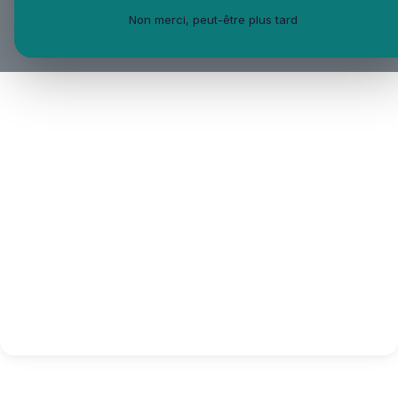
Non merci, peut-être plus tard