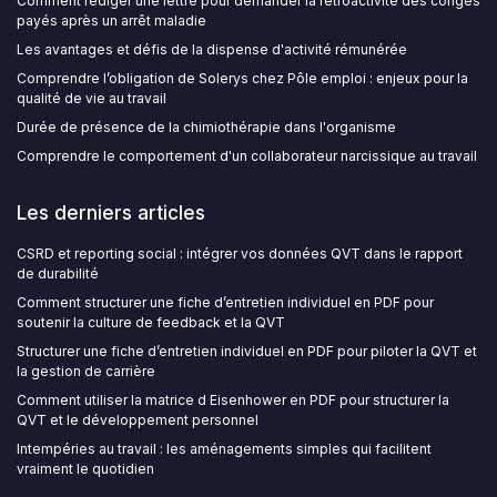
Comment rédiger une lettre pour demander la rétroactivité des congés
payés après un arrêt maladie
Les avantages et défis de la dispense d'activité rémunérée
Comprendre l’obligation de Solerys chez Pôle emploi : enjeux pour la
qualité de vie au travail
Durée de présence de la chimiothérapie dans l'organisme
Comprendre le comportement d'un collaborateur narcissique au travail
Les derniers articles
CSRD et reporting social : intégrer vos données QVT dans le rapport
de durabilité
Comment structurer une fiche d’entretien individuel en PDF pour
soutenir la culture de feedback et la QVT
Structurer une fiche d’entretien individuel en PDF pour piloter la QVT et
la gestion de carrière
Comment utiliser la matrice d Eisenhower en PDF pour structurer la
QVT et le développement personnel
Intempéries au travail : les aménagements simples qui facilitent
vraiment le quotidien