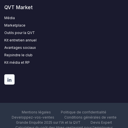
QVT Market
Média
Marketplace
Outils pour la QVT
Kit entretien annuel
Avantages sociaux
Rejoindre le club
Kit média et RP
Mentions légales
Politique de confidentialité
Developpez-vos-ventes
Conditions générales de vente
Grande Enquête 2025 sur l'IA et la QVT
Devis Expert
Calculateur du coût des titres-restaurant pour l'employeur