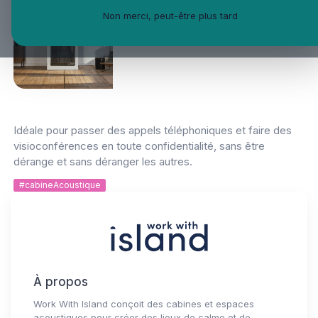
Non merci, peut-être plus tard
Idéale pour passer des appels téléphoniques et faire des
visioconférences en toute confidentialité, sans être
dérange et sans déranger les autres.
#cabineAcoustique
À propos
Work With Island conçoit des cabines et espaces
acoustiques pour créer des lieux de calme et de