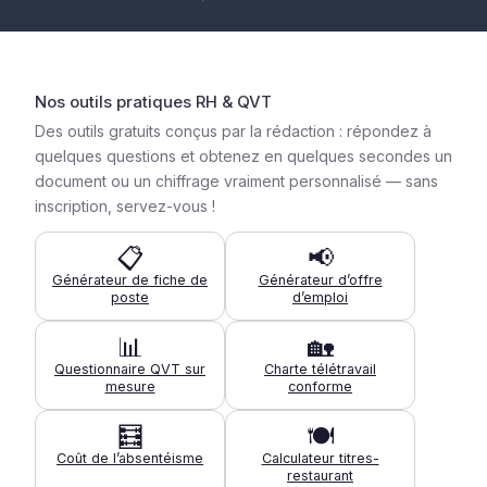
Nos outils pratiques RH & QVT
Des outils gratuits conçus par la rédaction : répondez à
quelques questions et obtenez en quelques secondes un
document ou un chiffrage vraiment personnalisé — sans
inscription, servez-vous !
📋
📢
Générateur de fiche de
Générateur d’offre
poste
d’emploi
📊
🏡
Questionnaire QVT sur
Charte télétravail
mesure
conforme
🧮
🍽️
Coût de l’absentéisme
Calculateur titres-
restaurant