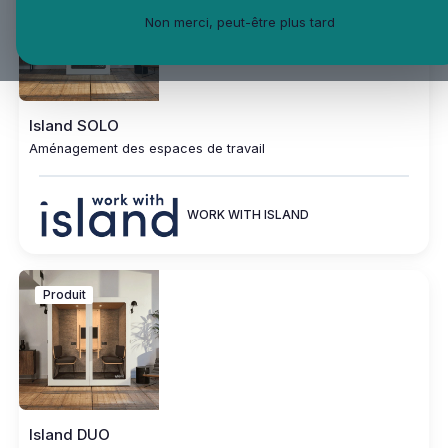
Non merci, peut-être plus tard
Island SOLO
Aménagement des espaces de travail
WORK WITH ISLAND
Produit
Island DUO