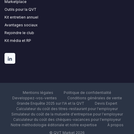
Marketplace
Outils pour la QVT
Kit entretien annuel
Avantages sociaux
Rejoindre le club
Kit média et RP
Mentions légales
Politique de confidentialité
Developpez-vos-ventes
Conditions générales de vente
Grande Enquête 2025 sur l'IA et la QVT
Devis Expert
Calculateur du coût des titres-restaurant pour l'employeur
Simulateur du coût de la mutuelle d'entreprise pour l'employeur
Calculateur du coût des chèques-vacances pour l'employeur
Notre méthodologie éditoriale et notre expertise
À propos
© QVT Market 2026