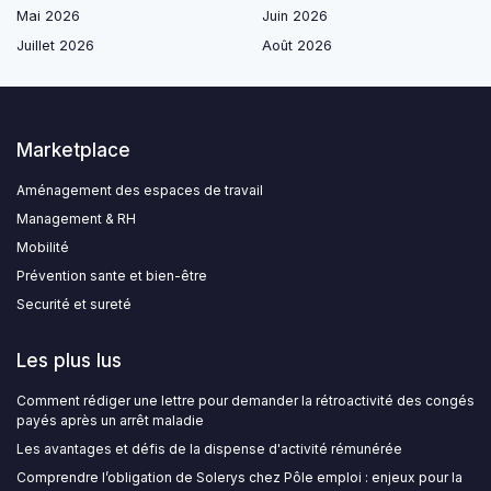
Mai 2026
Juin 2026
Juillet 2026
Août 2026
Marketplace
Aménagement des espaces de travail
Management & RH
Mobilité
Prévention sante et bien-être
Securité et sureté
Les plus lus
Comment rédiger une lettre pour demander la rétroactivité des congés
payés après un arrêt maladie
Les avantages et défis de la dispense d'activité rémunérée
Comprendre l’obligation de Solerys chez Pôle emploi : enjeux pour la