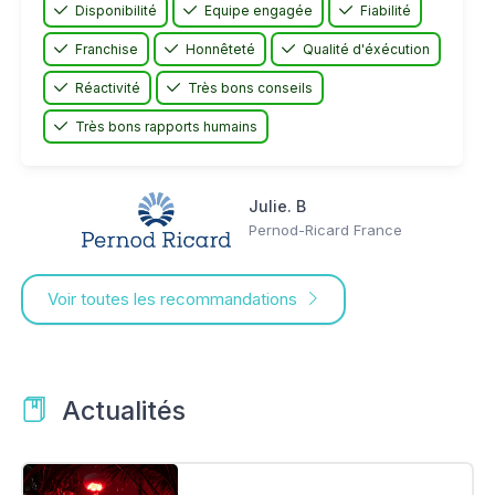
Disponibilité
Equipe engagée
Fiabilité
Franchise
Honnêteté
Qualité d'éxécution
Réactivité
Très bons conseils
Très bons rapports humains
Julie. B
Pernod-Ricard France
Voir toutes les recommandations
Actualités