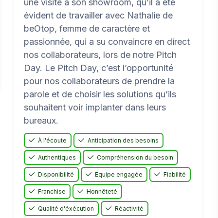
une visite à son showroom, qu’il a été
évident de travailler avec Nathalie de
beOtop, femme de caractère et
passionnée, qui a su convaincre en direct
nos collaborateurs, lors de notre Pitch
Day. Le Pitch Day, c’est l’opportunité
pour nos collaborateurs de prendre la
parole et de choisir les solutions qu’ils
souhaitent voir implanter dans leurs
bureaux.
À l'écoute
Anticipation des besoins
Authentiques
Compréhension du besoin
Disponibilité
Equipe engagée
Fiabilité
Franchise
Honnêteté
Qualité d'éxécution
Réactivité