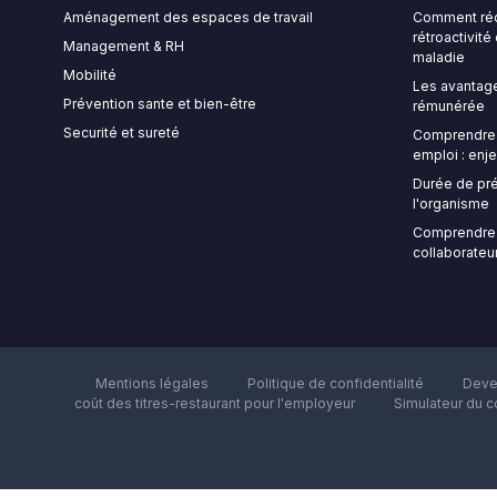
Aménagement des espaces de travail
Comment rédi
rétroactivit
Management & RH
maladie
Mobilité
Les avantage
Prévention sante et bien-être
rémunérée
Securité et sureté
Comprendre l
emploi : enje
Durée de pré
l'organisme
Comprendre 
collaborateur
Mentions légales
Politique de confidentialité
Deve
coût des titres-restaurant pour l'employeur
Simulateur du c