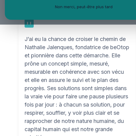
Non merci, peut-être plus tard
J’ai eu la chance de croiser le chemin de
Nathalie Jalenques, fondatrice de beOtop
et pionnière dans cette démarche. Elle
prône un concept simple, mesuré,
mesurable en cohérence avec son vécu
et elle en assure le suivi et le plan des
progrès. Ses solutions sont simples dans
la vraie vie pour faire une pause plusieurs
fois par jour : à chacun sa solution, pour
respirer, souffler, y voir plus clair et se
rapprocher de notre nature humaine, du
capital humain qui est notre grande