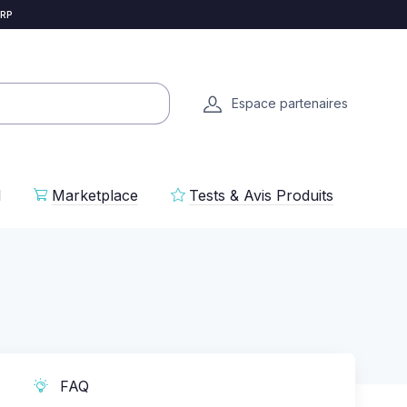
 RP
Espace partenaires
l
Marketplace
Tests & Avis Produits
FAQ