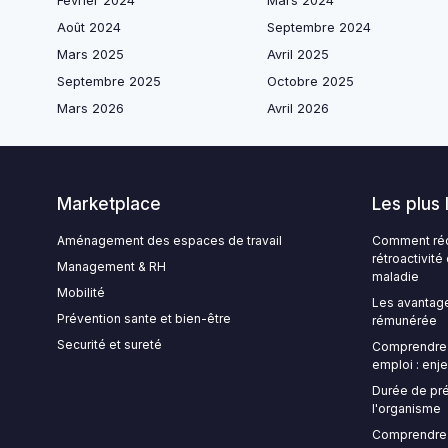
Février 2024
Mars 2024
Août 2024
Septembre 2024
Mars 2025
Avril 2025
Septembre 2025
Octobre 2025
Mars 2026
Avril 2026
Marketplace
Les plus 
Aménagement des espaces de travail
Comment rédi
rétroactivit
Management & RH
maladie
Mobilité
Les avantage
Prévention sante et bien-être
rémunérée
Securité et sureté
Comprendre l
emploi : enje
Durée de pré
l'organisme
Comprendre 