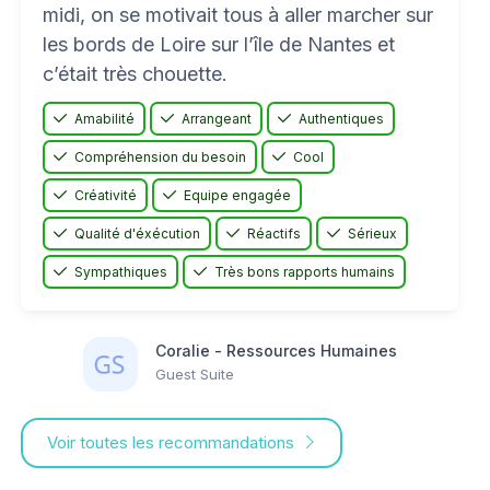
midi, on se motivait tous à aller marcher sur
les bords de Loire sur l’île de Nantes et
c’était très chouette.
Amabilité
Arrangeant
Authentiques
Compréhension du besoin
Cool
Créativité
Equipe engagée
Qualité d'éxécution
Réactifs
Sérieux
Sympathiques
Très bons rapports humains
Coralie - Ressources Humaines
Guest Suite
Voir toutes les recommandations