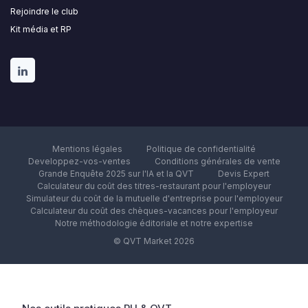
Rejoindre le club
Kit média et RP
Mentions légales
Politique de confidentialité
Developpez-vos-ventes
Conditions générales de vente
Grande Enquête 2025 sur l'IA et la QVT
Devis Expert
Calculateur du coût des titres-restaurant pour l'employeur
Simulateur du coût de la mutuelle d'entreprise pour l'employeur
Calculateur du coût des chèques-vacances pour l'employeur
Notre méthodologie éditoriale et notre expertise
© QVT Market 2026