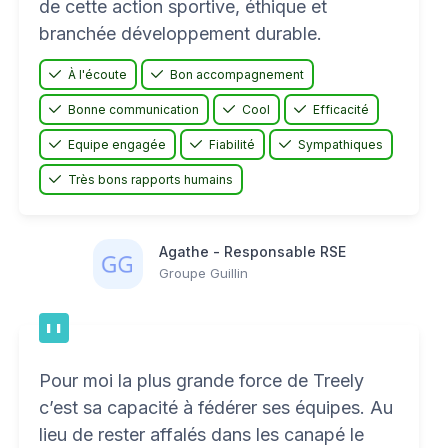
de cette action sportive, éthique et
branchée développement durable.
À l'écoute
Bon accompagnement
Bonne communication
Cool
Efficacité
Equipe engagée
Fiabilité
Sympathiques
Très bons rapports humains
Agathe - Responsable RSE
Groupe Guillin
Pour moi la plus grande force de Treely
c’est sa capacité à fédérer ses équipes. Au
lieu de rester affalés dans les canapé le