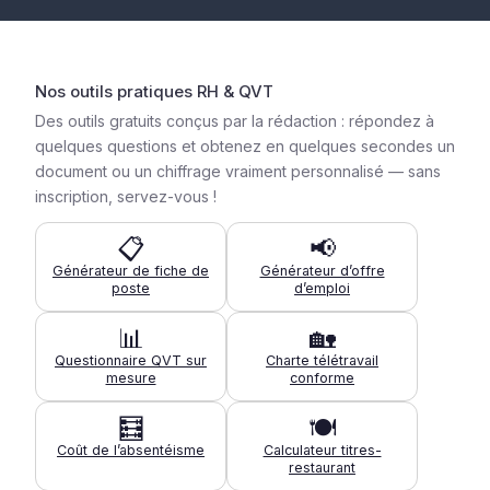
Nos outils pratiques RH & QVT
Des outils gratuits conçus par la rédaction : répondez à
quelques questions et obtenez en quelques secondes un
document ou un chiffrage vraiment personnalisé — sans
inscription, servez-vous !
📋
📢
Générateur de fiche de
Générateur d’offre
poste
d’emploi
📊
🏡
Questionnaire QVT sur
Charte télétravail
mesure
conforme
🧮
🍽️
Coût de l’absentéisme
Calculateur titres-
restaurant