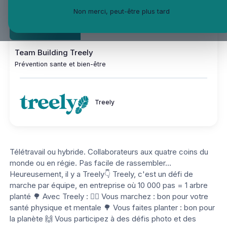
Non merci, peut-être plus tard
Team Building Treely
Prévention sante et bien-être
Treely
Télétravail ou hybride. Collaborateurs aux quatre coins du
monde ou en régie. Pas facile de rassembler...
Heureusement, il y a Treely👇 Treely, c'est un défi de
marche par équipe, en entreprise où 10 000 pas = 1 arbre
planté 🌳 Avec Treely : 🚶‍♀️ Vous marchez : bon pour votre
santé physique et mentale 🌳 Vous faites planter : bon pour
la planète 🙌 Vous participez à des défis photo et des