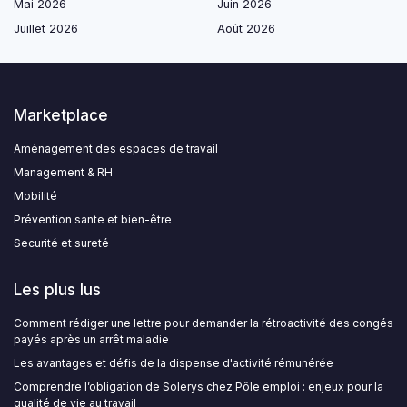
Mai 2026
Juin 2026
Juillet 2026
Août 2026
Marketplace
Aménagement des espaces de travail
Management & RH
Mobilité
Prévention sante et bien-être
Securité et sureté
Les plus lus
Comment rédiger une lettre pour demander la rétroactivité des congés
payés après un arrêt maladie
Les avantages et défis de la dispense d'activité rémunérée
Comprendre l’obligation de Solerys chez Pôle emploi : enjeux pour la
qualité de vie au travail