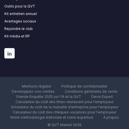
Outils pour la QVT
Kit entretien annuel
Avantages sociaux
Rejoindre le club
Kit média et RP
Mentions légales
Politique de confidentialité
Developpez-vos-ventes
Conditions générales de vente
Grande Enquête 2025 sur l'IA et la QVT
Devis Expert
Calculateur du coût des titres-restaurant pour l'employeur
Simulateur du coût de la mutuelle d'entreprise pour l'employeur
Calculateur du coût des chèques-vacances pour l'employeur
Notre méthodologie éditoriale et notre expertise
À propos
© QVT Market 2026