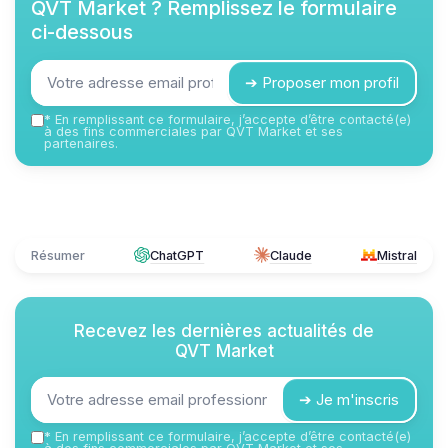
QVT Market
? Remplissez le formulaire
ci-dessous
➔ Proposer mon profil
*
En remplissant ce formulaire, j’accepte d’être contacté(e)
à des fins commerciales par QVT Market et ses
partenaires.
Résumer
ChatGPT
Claude
Mistral
Recevez les dernières actualités de
QVT Market
➔ Je m'inscris
*
En remplissant ce formulaire, j’accepte d’être contacté(e)