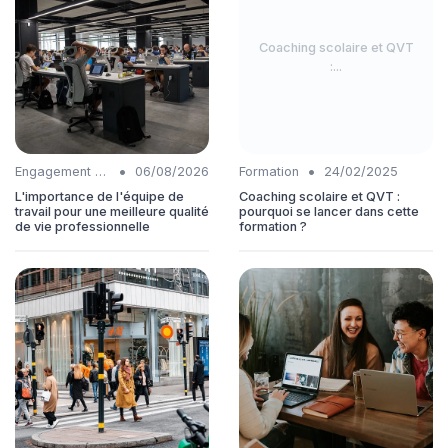
Coaching scolaire et QVT
:...
•
•
Engagement collaborateurs
06/08/2026
Formation
24/02/2025
L'importance de l'équipe de
Coaching scolaire et QVT :
travail pour une meilleure qualité
pourquoi se lancer dans cette
de vie professionnelle
formation ?