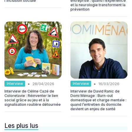
l'inclusion sociale
entreprise : quand l’expérience
et la neurologie transforment la
prévention
•
•
Interview
Interview
28/04/2026
16/03/2026
Interview de Céline Cazé de
Interview de David Ranic de
Coloretavie : Réinventer le lien
Domi Ménage : Burn-out
social grâce au jeu et à la
domestique et charge mentale :
signalisation routière détournée
quand l’entretien du domicile
devient un enjeu de santé
Les plus lus