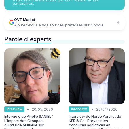
à des fins commerciales par QVT Market et ses
partenaires.
QVT Market
Ajoutez-nous à vos sources préférées sur Google
Parole d'experts
•
•
Interview
Interview
20/05/2026
28/04/2026
Interview de Arielle SANIEL :
Interview de Hervé Kercret de
L'impact des Groupes
KER & Co : Prévenir les
d'Entraide Mutuelle sur
conduites addictives en