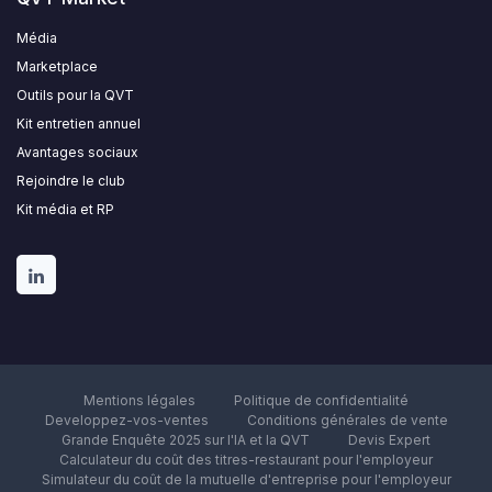
Média
Marketplace
Outils pour la QVT
Kit entretien annuel
Avantages sociaux
Rejoindre le club
Kit média et RP
Mentions légales
Politique de confidentialité
Developpez-vos-ventes
Conditions générales de vente
Grande Enquête 2025 sur l'IA et la QVT
Devis Expert
Calculateur du coût des titres-restaurant pour l'employeur
Simulateur du coût de la mutuelle d'entreprise pour l'employeur