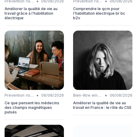
•
•
Prévention risques
06/08/2026
Prévention risques
06/08/2026
Améliorer la qualité de vie au
Comprendre le qcm pour
travail grâce à l'habilitation
l'habilitation électrique br bc
électrique
b2v
•
•
Prévention risques
06/08/2026
Bien-être employés
06/08/2026
Ce que pensent les médecins
Améliorer la qualité de vie au
des champs magnétiques
travail en France : le rôle du CSE
pulsés