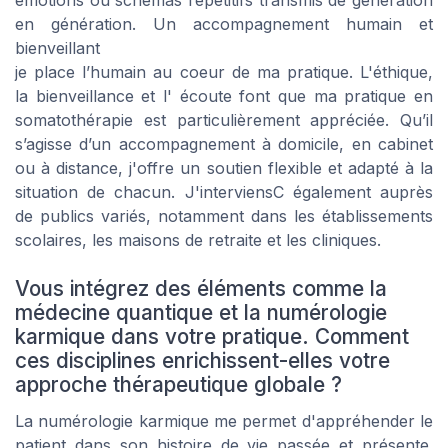
émotions ou schémas répétitifs transmis de génération
en génération. Un accompagnement humain et
bienveillant
je place l’humain au coeur de ma pratique. L'éthique,
la bienveillance et l' écoute font que ma pratique en
somatothérapie est particulièrement appréciée. Qu’il
s’agisse d’un accompagnement à domicile, en cabinet
ou à distance, j'offre un soutien flexible et adapté à la
situation de chacun. J'interviensC également auprès
de publics variés, notamment dans les établissements
scolaires, les maisons de retraite et les cliniques.
Vous intégrez des éléments comme la
médecine quantique et la numérologie
karmique dans votre pratique. Comment
ces disciplines enrichissent-elles votre
approche thérapeutique globale ?
La numérologie karmique me permet d'appréhender le
patient dans son histoire de vie passée et présente.