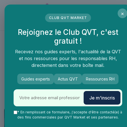
Panneau de gestion des cookies
×
CLUB QVT MARKET
LE MÉDIA DES PROFESSIONNELS DE LA QVT
Rejoignez le Club QVT, c'est
gratuit !
Recevez nos guides experts, l'actualité de la QVT
et nos ressources pour les responsables RH,
directement dans votre boîte mail.
Guides experts
Actus QVT
Ressources RH
Je m'inscris
* En remplissant ce formulaire, j'accepte d'être contacté(e) à
des fins commerciales par QVT Market et ses partenaires.