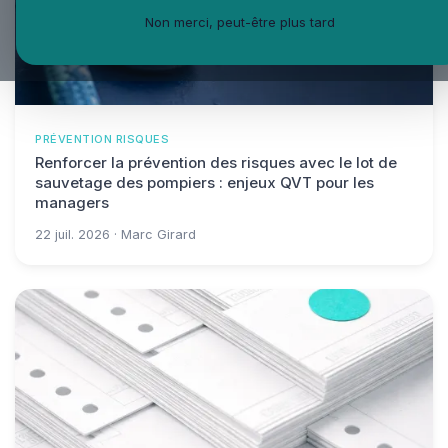
Non merci, peut-être plus tard
PRÉVENTION RISQUES
Renforcer la prévention des risques avec le lot de
sauvetage des pompiers : enjeux QVT pour les
managers
22 juil. 2026 · Marc Girard