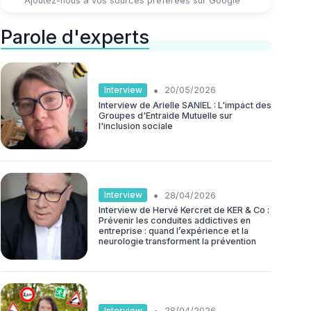
Ajoutez-nous à vos sources préférées sur Google
Parole d'experts
•
Interview
20/05/2026
Interview de Arielle SANIEL : L'impact des
Groupes d'Entraide Mutuelle sur
l'inclusion sociale
•
Interview
28/04/2026
Interview de Hervé Kercret de KER & Co :
Prévenir les conduites addictives en
entreprise : quand l’expérience et la
neurologie transforment la prévention
•
Interview
28/04/2026