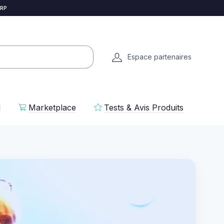
 RP
Espace partenaires
l
Marketplace
Tests & Avis Produits