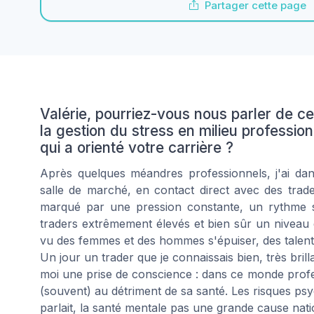
Partager cette page
Valérie, pourriez-vous nous parler de c
la gestion du stress en milieu professi
qui a orienté votre carrière ?
Après quelques méandres professionnels, j'ai da
salle de marché, en contact direct avec des trade
marqué par une pression constante, un rythme 
traders extrêmement élevés et bien sûr un niveau d
vu des femmes et des hommes s'épuiser, des talents
Un jour un trader que je connaissais bien, très brill
moi une prise de conscience : dans ce monde profe
(souvent) au détriment de sa santé. Les risques ps
parlait, la santé mentale pas une grande cause nati