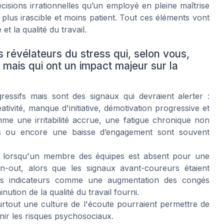
isions irrationnelles qu’un employé en pleine maîtrise
 plus irascible et moins patient. Tout ces éléments vont
t la qualité du travail.
s révélateurs du stress qui, selon vous,
 mais qui ont un impact majeur sur la
ressifs mais sont des signaux qui devraient alerter :
ativité, manque d'initiative, démotivation progressive et
e une irritabilité accrue, une fatigue chronique non
ons ou encore une baisse d’engagement sont souvent
ue lorsqu'un membre des équipes est absent pour une
out, alors que les signaux avant-coureurs étaient
des indicateurs comme une augmentation des congés
tion de la qualité du travail fourni.
urtout une culture de l'écoute pourraient permettre de
nir les risques psychosociaux.