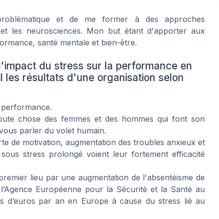
 problématique et de me former à des approches
et les neurosciences. Mon but étant d'apporter aux
formance, santé mentale et bien-être.
impact du stress sur la performance en
l les résultats d'une organisation selon
a performance.
 toute chose des femmes et des hommes qui font son
 vous parler du volet humain.
erte de motivation, augmentation des troubles anxieux et
sous stress prolongé voient leur fortement efficacité
 premier lieu par une augmentation de l'absentéisme de
 l’Agence Européenne pour la Sécurité et la Santé au
ards d’euros par an en Europe à cause du stress lié au