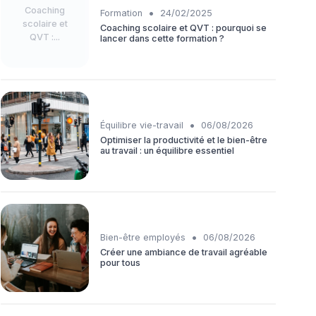
Coaching
•
Formation
24/02/2025
scolaire et
Coaching scolaire et QVT : pourquoi se
QVT :...
lancer dans cette formation ?
•
Équilibre vie-travail
06/08/2026
Optimiser la productivité et le bien-être
au travail : un équilibre essentiel
•
Bien-être employés
06/08/2026
Créer une ambiance de travail agréable
pour tous