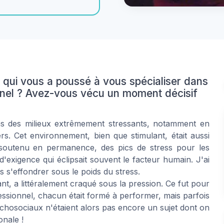
e qui vous a poussé à vous spécialiser dans
onnel ? Avez-vous vécu un moment décisif
ns des milieux extrêmement stressants, notamment en
rs. Cet environnement, bien que stimulant, était aussi
soutenu en permanence, des pics de stress pour les
'exigence qui éclipsait souvent le facteur humain. J'ai
 s'effondrer sous le poids du stress.
ant, a littéralement craqué sous la pression. Ce fut pour
ssionnel, chacun était formé à performer, mais parfois
ychosociaux n'étaient alors pas encore un sujet dont on
onale !