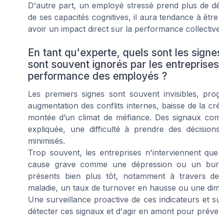
D'autre part, un employé stressé prend plus de déc
de ses capacités cognitives, il aura tendance à être
avoir un impact direct sur la performance collective e
En tant qu'experte, quels sont les signe
sont souvent ignorés par les entreprises
performance des employés ?
Les premiers signes sont souvent invisibles, prog
augmentation des conflits internes, baisse de la cré
montée d’un climat de méfiance. Des signaux comm
expliquée, une difficulté à prendre des décisi
minimisés.
Trop souvent, les entreprises n'interviennent q
cause grave comme une dépression ou un burn-
présents bien plus tôt, notamment à travers 
maladie, un taux de turnover en hausse ou une diminu
Une surveillance proactive de ces indicateurs et s
détecter ces signaux et d'agir en amont pour préve