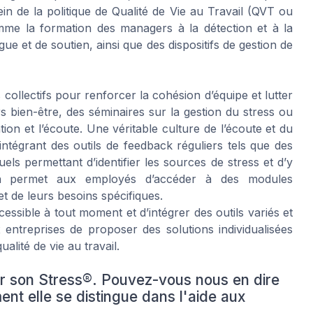
n de la politique de Qualité de Vie au Travail (QVT ou
me la formation des managers à la détection et à la
ue et de soutien, ainsi que des dispositifs de gestion de
collectifs pour renforcer la cohésion d’équipe et lutter
s bien-être, des séminaires sur la gestion du stress ou
ion et l’écoute. Une véritable culture de l’écoute et du
ntégrant des outils de feedback réguliers tels que des
uels permettant d’identifier les sources de stress et d’y
ion permet aux employés d’accéder à des modules
t de leurs besoins spécifiques.
essible à tout moment et d’intégrer des outils variés et
ntreprises de proposer des solutions individualisées
alité de vie au travail.
er son Stress®. Pouvez-vous nous en dire
nt elle se distingue dans l'aide aux