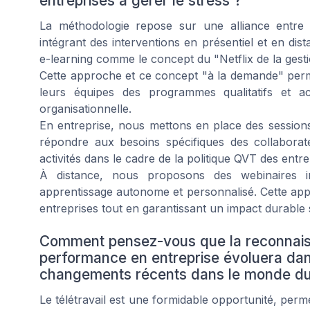
entreprises à gérer le stress ?
La méthodologie repose sur une alliance entre s
intégrant des interventions en présentiel et en di
e-learning comme le concept du "Netflix de la gesti
Cette approche et ce concept "à la demande" permet
leurs équipes des programmes qualitatifs et a
organisationnelle.
En entreprise, nous mettons en place des sessio
répondre aux besoins spécifiques des collabora
activités dans le cadre de la politique QVT des entre
À distance, nous proposons des webinaires i
apprentissage autonome et personnalisé. Cette app
entreprises tout en garantissant un impact durable 
Comment pensez-vous que la reconnaiss
performance en entreprise évoluera dans
changements récents dans le monde du t
Le télétravail est une formidable opportunité, permet