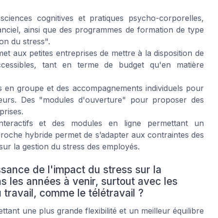
ciences cognitives et pratiques psycho-corporelles,
stanciel, ainsi que des programmes de formation de type
on du stress".
 aux petites entreprises de mettre à la disposition de
ccessibles, tant en terme de budget qu'en matière
ns en groupe et des accompagnements individuels pour
teurs. Des "modules d'ouverture" pour proposer des
prises.
nteractifs et des modules en ligne permettant un
roche hybride permet de s’adapter aux contraintes des
sur la gestion du stress des employés.
ance de l'impact du stress sur la
 les années à venir, surtout avec les
ravail, comme le télétravail ?
tant une plus grande flexibilité et un meilleur équilibre