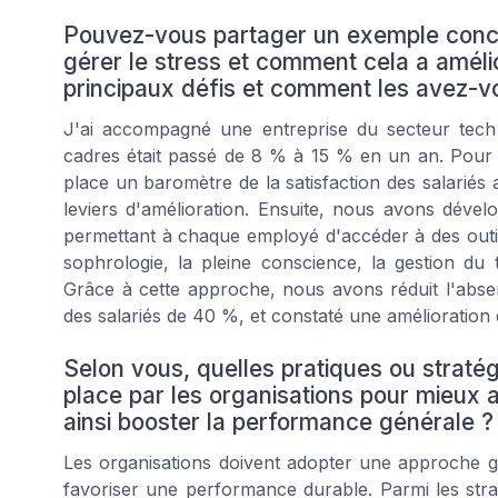
Pouvez-vous partager un exemple concr
gérer le stress et comment cela a améli
principaux défis et comment les avez-
J'ai accompagné une entreprise du secteur tech 
cadres était passé de 8 % à 15 % en un an. Pour 
place un baromètre de la satisfaction des salariés a
leviers d'amélioration. Ensuite, nous avons dév
permettant à chaque employé d'accéder à des outils
sophrologie, la pleine conscience, la gestion d
Grâce à cette approche, nous avons réduit l'abse
des salariés de 40 %, et constaté une amélioration 
Selon vous, quelles pratiques ou straté
place par les organisations pour mieux a
ainsi booster la performance générale ?
Les organisations doivent adopter une approche gl
favoriser une performance durable. Parmi les strat