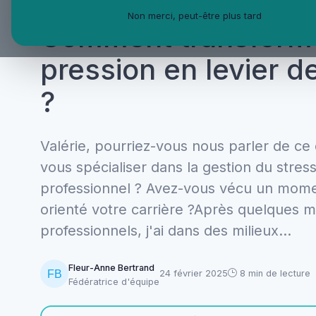
Du stress à la perf
Non merci, peut-être plus tard
Comment transforme
pression en levier d
?
Valérie, pourriez-vous nous parler de ce
vous spécialiser dans la gestion du stress
professionnel ? Avez-vous vécu un momen
orienté votre carrière ?Après quelques 
professionnels, j'ai dans des milieux...
Fleur-Anne Bertrand
24 février 2025
8 min de lecture
Fédératrice d'équipe