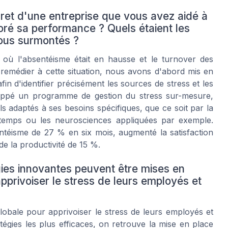
et d'une entreprise que vous avez aidé à
oré sa performance ? Quels étaient les
vous surmontés ?
où l'absentéisme était en hausse et le turnover des
remédier à cette situation, nous avons d'abord mis en
fin d'identifier précisément les sources de stress et les
eloppé un programme de gestion du stress sur-mesure,
 adaptés à ses besoins spécifiques, que ce soit par la
u temps ou les neurosciences appliquées par exemple.
ntéisme de 27 % en six mois, augmenté la satisfaction
de la productivité de 15 %.
gies innovantes peuvent être mises en
pprivoiser le stress de leurs employés et
obale pour apprivoiser le stress de leurs employés et
égies les plus efficaces, on retrouve la mise en place