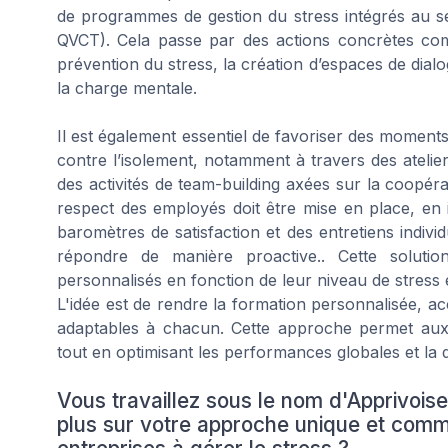
de programmes de gestion du stress intégrés au sei
QVCT). Cela passe par des actions concrètes com
prévention du stress, la création d’espaces de dialog
la charge mentale.
Il est également essentiel de favoriser des moments 
contre l’isolement, notamment à travers des atelier
des activités de team-building axées sur la coopérat
respect des employés doit être mise en place, en i
baromètres de satisfaction et des entretiens individ
répondre de manière proactive.. Cette solut
personnalisés en fonction de leur niveau de stress e
L'idée est de rendre la formation personnalisée, acc
adaptables à chacun. Cette approche permet aux e
tout en optimisant les performances globales et la qu
Vous travaillez sous le nom d'Apprivois
plus sur votre approche unique et comme