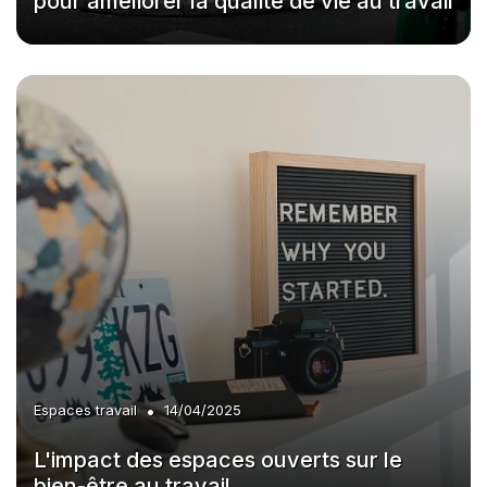
pour améliorer la qualité de vie au travail
•
Espaces travail
14/04/2025
L'impact des espaces ouverts sur le
bien-être au travail