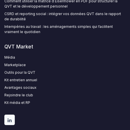
Comment utiliser la matrice d Eisenhower en PDF pour structurer la
QVT et le développement personnel
CSRD et reporting social : intégrer vos données QVT dans le rapport
de durabilité
Intempéries au travail : les aménagements simples qui facilitent
vraiment le quotidien
QVT Market
Média
Marketplace
Outils pour la QVT
Kit entretien annuel
Avantages sociaux
Rejoindre le club
Kit média et RP