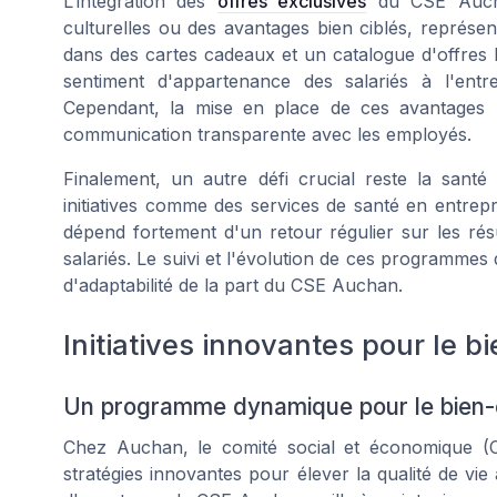
L’intégration des
offres exclusives
du CSE Aucha
culturelles ou des avantages bien ciblés, représent
dans des cartes cadeaux et un catalogue d'offres
sentiment d'appartenance des salariés à l'entre
Cependant, la mise en place de ces avantages 
communication transparente avec les employés.
Finalement, un autre défi crucial reste la santé
initiatives comme des services de santé en entrep
dépend fortement d'un retour régulier sur les rés
salariés. Le suivi et l'évolution de ces programme
d'adaptabilité de la part du CSE Auchan.
Initiatives innovantes pour le 
Un programme dynamique pour le bien-
Chez Auchan, le comité social et économique (
stratégies innovantes pour élever la qualité de vie a