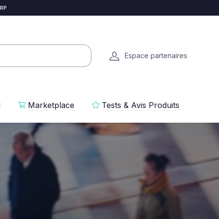
 RP
Espace partenaires
l
Marketplace
Tests & Avis Produits