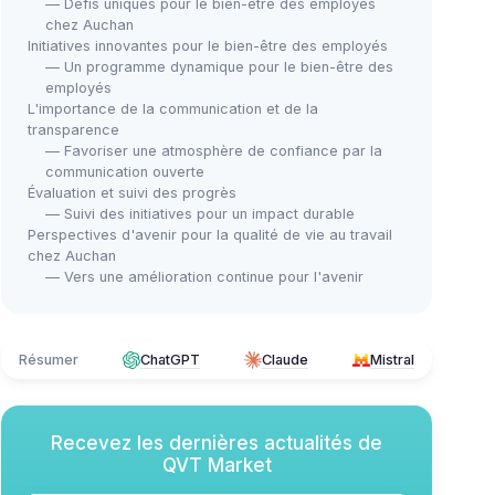
— Défis uniques pour le bien-être des employés
chez Auchan
Initiatives innovantes pour le bien-être des employés
— Un programme dynamique pour le bien-être des
employés
L'importance de la communication et de la
transparence
— Favoriser une atmosphère de confiance par la
communication ouverte
Évaluation et suivi des progrès
— Suivi des initiatives pour un impact durable
Perspectives d'avenir pour la qualité de vie au travail
chez Auchan
— Vers une amélioration continue pour l'avenir
Résumer
ChatGPT
Claude
Mistral
Recevez les dernières actualités de
QVT Market