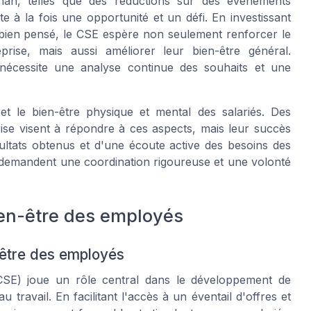
n, telles que des réductions sur des événements
e à la fois une opportunité et un défi. En investissant
 bien pensé, le CSE espère non seulement renforcer le
prise, mais aussi améliorer leur bien-être général.
nécessite une analyse continue des souhaits et une
 et le bien-être physique et mental des salariés. Des
rise visent à répondre à ces aspects, mais leur succès
ultats obtenus et d'une écoute active des besoins des
s demandent une coordination rigoureuse et une volonté
bien-être des employés
être des employés
CSE) joue un rôle central dans le développement de
u travail. En facilitant l'accès à un éventail d'offres et