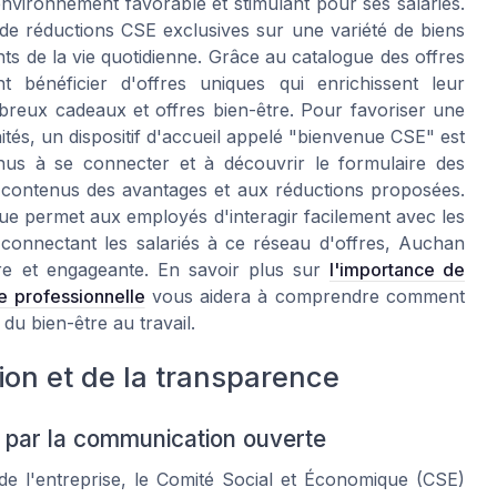
nvironnement favorable et stimulant pour ses salariés.
 de réductions CSE exclusives sur une variété de biens
nts de la vie quotidienne. Grâce au catalogue des offres
nt bénéficier d'offres uniques qui enrichissent leur
mbreux cadeaux et offres bien-être. Pour favoriser une
ités, un dispositif d'accueil appelé "bienvenue CSE" est
nus à se connecter et à découvrir le formulaire des
ux contenus des avantages et aux réductions proposées.
ue permet aux employés d'interagir facilement avec les
 connectant les salariés à ce réseau d'offres, Auchan
aire et engageante. En savoir plus sur
l'importance de
ie professionnelle
vous aidera à comprendre comment
 du bien-être au travail.
on et de la transparence
 par la communication ouverte
de l'entreprise, le Comité Social et Économique (CSE)