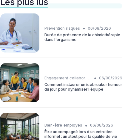
Les plus lus
•
Prévention risques
06/08/2026
Durée de présence de la chimiothérapie
dans l'organisme
•
Engagement collaborateurs
06/08/2026
Comment instaurer un icebreaker humeur
du jour pour dynamiser l’équipe
•
Bien-être employés
06/08/2026
Être accompagné lors d’un entretien
informel : un atout pour la qualité de vie