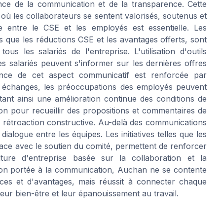
nce de la communication et de la transparence. Cette
où les collaborateurs se sentent valorisés, soutenus et
e entre le CSE et les employés est essentielle. Les
es que les réductions CSE et les avantages offerts, sont
s les salariés de l'entreprise. L'utilisation d'outils
 salariés peuvent s'informer sur les dernières offres
ance de cet aspect communicatif est renforcée par
es échanges, les préoccupations des employés peuvent
ant ainsi une amélioration continue des conditions de
ion pour recueillir des propositions et commentaires de
e rétroaction constructive. Au-delà des communications
alogue entre les équipes. Les initiatives telles que les
ace avec le soutien du comité, permettent de renforcer
lture d'entreprise basée sur la collaboration et la
ntion portée à la communication, Auchan ne se contente
ces et d'avantages, mais réussit à connecter chaque
ur bien-être et leur épanouissement au travail.