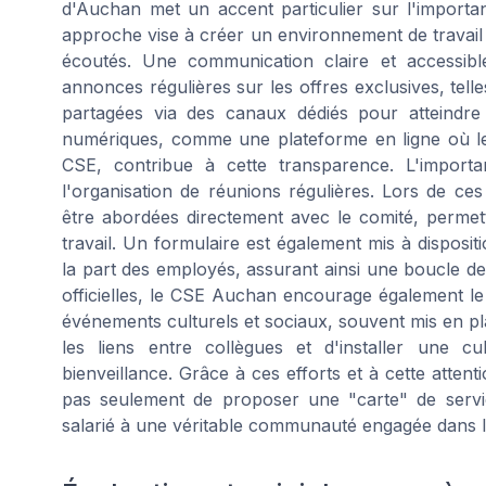
d'Auchan met un accent particulier sur l'importa
approche vise à créer un environnement de travail 
écoutés. Une communication claire et accessibl
annonces régulières sur les offres exclusives, tell
partagées via des canaux dédiés pour atteindre tou
numériques, comme une plateforme en ligne où les
CSE, contribue à cette transparence. L'import
l'organisation de réunions régulières. Lors de c
être abordées directement avec le comité, permett
travail. Un formulaire est également mis à disposit
la part des employés, assurant ainsi une boucle d
officielles, le CSE Auchan encourage également le di
événements culturels et sociaux, souvent mis en pl
les liens entre collègues et d'installer une cu
bienveillance. Grâce à ces efforts et à cette atte
pas seulement de proposer une "carte" de servi
salarié à une véritable communauté engagée dans le