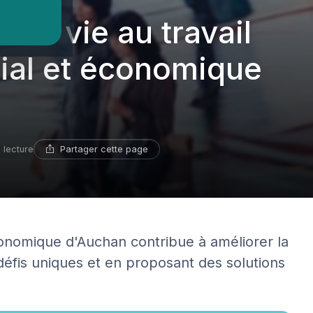
é de vie au travail
cial et économique
Partager cette page
 lecture
onomique d'Auchan contribue à améliorer la
 défis uniques et en proposant des solutions