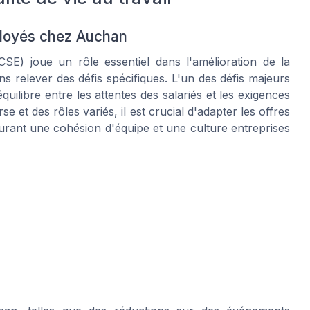
ployés chez Auchan
E) joue un rôle essentiel dans l'amélioration de la
ans relever des défis spécifiques. L'un des défis majeurs
quilibre entre les attentes des salariés et les exigences
 et des rôles variés, il est crucial d'adapter les offres
urant une cohésion d'équipe et une culture entreprises