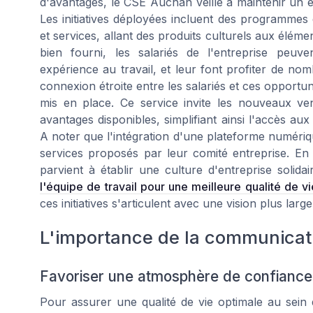
d'avantages, le CSE Auchan veille à maintenir un e
Les initiatives déployées incluent des programmes
et services, allant des produits culturels aux éléme
bien fourni, les salariés de l'entreprise peuve
expérience au travail, et leur font profiter de no
connexion étroite entre les salariés et ces opportun
mis en place. Ce service invite les nouveaux ve
avantages disponibles, simplifiant ainsi l'accès a
A noter que l'intégration d'une plateforme numériq
services proposés par leur comité entreprise. En
parvient à établir une culture d'entreprise solid
l'équipe de travail pour une meilleure qualité de v
ces initiatives s'articulent avec une vision plus large
L'importance de la communicati
Favoriser une atmosphère de confiance
Pour assurer une qualité de vie optimale au sein 