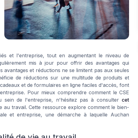
riés et l'entreprise, tout en augmentant le niveau de
égulièrement mis à jour pour offrir des avantages qui
s avantages et réductions ne se limitent pas aux seules
éficie de réductions sur une multitude de produits et
adeaux et de formulaires en ligne faciles d'accès, font
e l'entreprise. Pour mieux comprendre comment le CSE
 sein de l'entreprise, n'hésitez pas à consulter
cet
e au travail. Cette ressource explore comment le bien-
onale et entreprise, une démarche à laquelle Auchan
ité de vie au travail