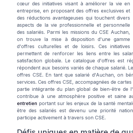
cœur des initiatives visant à améliorer la vie en
entreprise, en proposant des offres exclusives et
des réductions avantageuses qui touchent divers
aspects de la vie professionnelle et personnelle
des salariés. Parmi les missions du CSE Auchan,
on trouve la mise à disposition d'une gamme
d'offres culturelles et de loisirs. Ces initiatives
permettent de renforcer les liens entre les sala
satisfaction globale. Le catalogue d'offres est r
répondent aux besoins variés de chaque salarié. Le
offres CSE. En tant que salarié d'Auchan, on bén
services. Ces offres CSE, accompagnées de cartes c
partie intégrante du plan global de bien-être d
contribue à une atmosphère positive et saine au
entretien
portant sur les enjeux de la santé mental
être des salariés est devenu une priorité nati
participe activement à travers son CSE.
Défis uniques en matière de qual