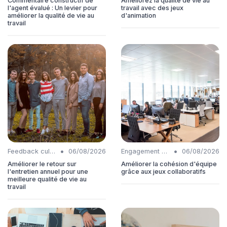
Commentaire constructif de
Améliorez la qualité de vie au
l'agent évalué : Un levier pour
travail avec des jeux
améliorer la qualité de vie au
d'animation
travail
•
•
Feedback culture
06/08/2026
Engagement collaborateurs
06/08/2026
Améliorer le retour sur
Améliorer la cohésion d'équipe
l'entretien annuel pour une
grâce aux jeux collaboratifs
meilleure qualité de vie au
travail