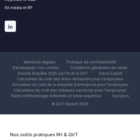
Kit média et RP
Mentions légales
Politique de confidentialité
Developpez-vos-ventes
Conditions générales de vente
Grande Enquête 2025 sur l'IA et la QVT
Devis Expert
Calculateur du coût des titres-restaurant pour l'employeur
Simulateur du coût de la mutuelle d'entreprise pour l'employeur
Calculateur du coût des chèques-vacances pour l'employeur
Notre méthodologie éditoriale et notre expertise
À propos
© QVT Market 2026
Nos outils pratiques RH & QVT