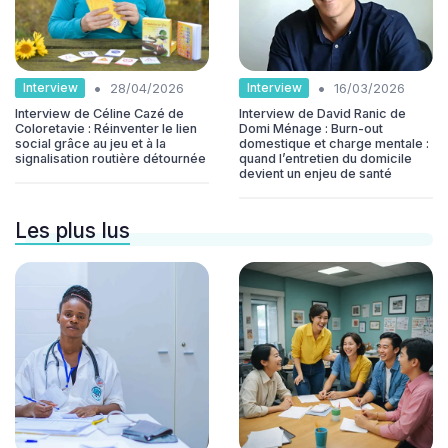
•
•
Interview
Interview
28/04/2026
16/03/2026
Interview de Céline Cazé de
Interview de David Ranic de
Coloretavie : Réinventer le lien
Domi Ménage : Burn-out
social grâce au jeu et à la
domestique et charge mentale :
signalisation routière détournée
quand l’entretien du domicile
devient un enjeu de santé
Les plus lus