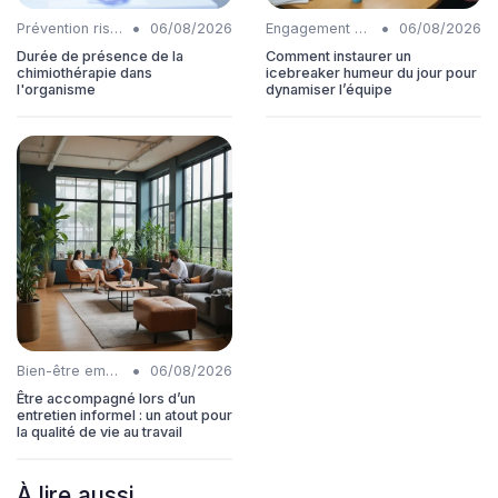
•
•
Prévention risques
06/08/2026
Engagement collaborateurs
06/08/2026
Durée de présence de la
Comment instaurer un
chimiothérapie dans
icebreaker humeur du jour pour
l'organisme
dynamiser l’équipe
•
Bien-être employés
06/08/2026
Être accompagné lors d’un
entretien informel : un atout pour
la qualité de vie au travail
À lire aussi