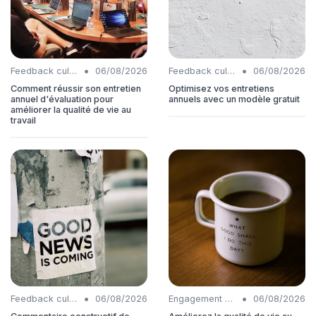
•
•
Feedback culture
06/08/2026
Feedback culture
06/08/2026
Comment réussir son entretien
Optimisez vos entretiens
annuel d'évaluation pour
annuels avec un modèle gratuit
améliorer la qualité de vie au
travail
•
•
Feedback culture
06/08/2026
Engagement collaborateurs
06/08/2026