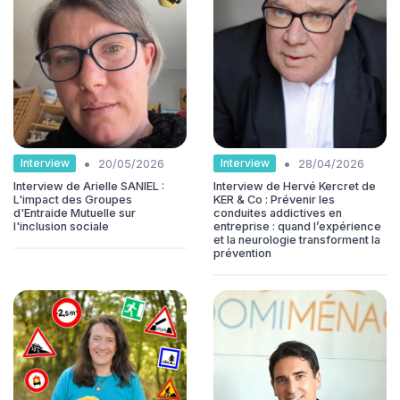
•
•
Interview
Interview
20/05/2026
28/04/2026
Interview de Arielle SANIEL :
Interview de Hervé Kercret de
L'impact des Groupes
KER & Co : Prévenir les
d'Entraide Mutuelle sur
conduites addictives en
l'inclusion sociale
entreprise : quand l’expérience
et la neurologie transforment la
prévention