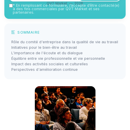
QVT Market — 2026
*
En remplissant ce formulaire, j’accepte d’être contacté(e)
à des fins commerciales par QVT Market et ses
partenaires.
SOMMAIRE
Rôle du comité d'entreprise dans la qualité de vie au travail
Initiatives pour le bien-être au travail
L'importance de l'écoute et du dialogue
Équilibre entre vie professionnelle et vie personnelle
Impact des activités sociales et culturelles
Perspectives d'amélioration continue