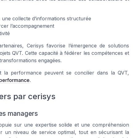
 une collecte d’informations structurée
forcer l’accompagnement
ivité
tenaires, Cerisys favorise l’émergence de solutions
rojets QVT. Cette capacité à fédérer les compétences et
s transformations engagées.
 la performance peuvent se concilier dans la QVT,
a performance
.
s par cerisys
les managers
puie sur une expertise solide et une compréhension
tir un niveau de service optimal, tout en sécurisant la