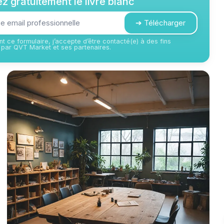
z gratuitement le livre blanc
➔ Télécharger
t ce formulaire, j’accepte d’être contacté(e) à des fins
par QVT Market et ses partenaires.