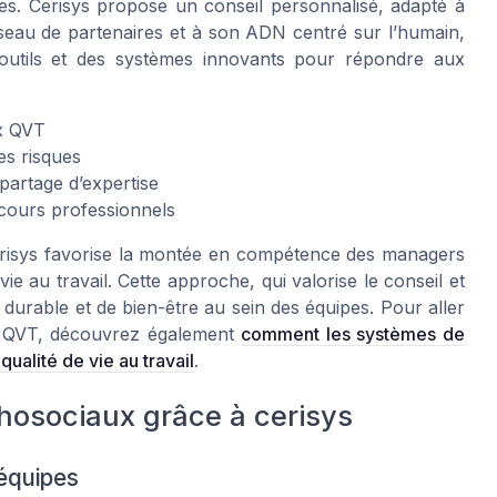
ipes. Cerisys propose un conseil personnalisé, adapté à
éseau de partenaires et à son ADN centré sur l’humain,
 outils et des systèmes innovants pour répondre aux
ux QVT
es risques
 partage d’expertise
cours professionnels
erisys favorise la montée en compétence des managers
vie au travail. Cette approche, qui valorise le conseil et
n durable et de bien-être au sein des équipes. Pour aller
 la QVT, découvrez également
comment les systèmes de
ualité de vie au travail
.
hosociaux grâce à cerisys
 équipes