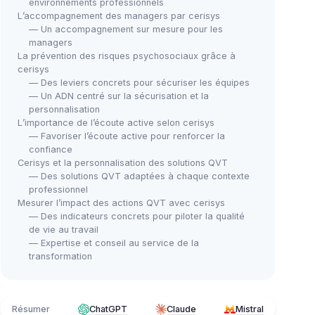
environnements professionnels
L’accompagnement des managers par cerisys
— Un accompagnement sur mesure pour les
managers
La prévention des risques psychosociaux grâce à
cerisys
— Des leviers concrets pour sécuriser les équipes
— Un ADN centré sur la sécurisation et la
personnalisation
L’importance de l’écoute active selon cerisys
— Favoriser l’écoute active pour renforcer la
confiance
Cerisys et la personnalisation des solutions QVT
— Des solutions QVT adaptées à chaque contexte
professionnel
Mesurer l’impact des actions QVT avec cerisys
— Des indicateurs concrets pour piloter la qualité
de vie au travail
— Expertise et conseil au service de la
transformation
Résumer
ChatGPT
Claude
Mistral