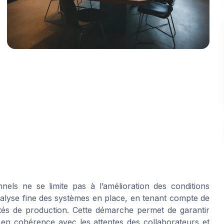
els ne se limite pas à l’amélioration des conditions
analyse fine des systèmes en place, en tenant compte de
cités de production. Cette démarche permet de garantir
 en cohérence avec les attentes des collaborateurs et