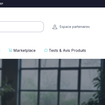
 RP
Espace partenaires
l
Marketplace
Tests & Avis Produits