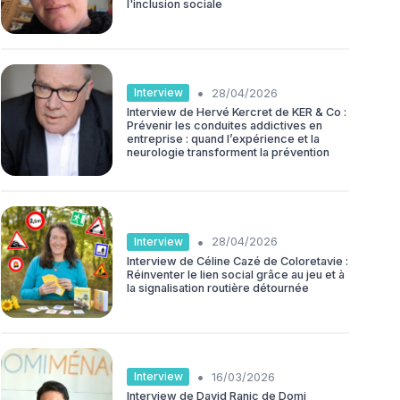
l'inclusion sociale
•
Interview
28/04/2026
Interview de Hervé Kercret de KER & Co :
Prévenir les conduites addictives en
entreprise : quand l’expérience et la
neurologie transforment la prévention
•
Interview
28/04/2026
Interview de Céline Cazé de Coloretavie :
Réinventer le lien social grâce au jeu et à
la signalisation routière détournée
•
Interview
16/03/2026
Interview de David Ranic de Domi