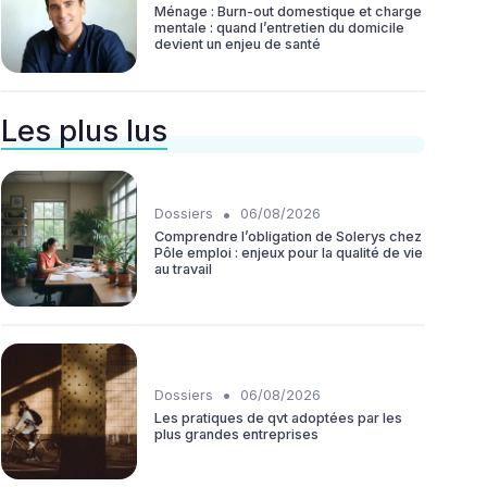
Ménage : Burn-out domestique et charge
mentale : quand l’entretien du domicile
devient un enjeu de santé
Les plus lus
•
Dossiers
06/08/2026
Comprendre l’obligation de Solerys chez
Pôle emploi : enjeux pour la qualité de vie
au travail
•
Dossiers
06/08/2026
Les pratiques de qvt adoptées par les
plus grandes entreprises