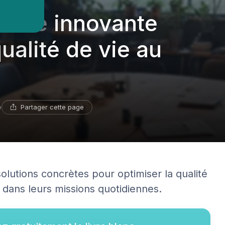
roche innovante
ualité de vie au
Partager cette page
e
lutions concrètes pour optimiser la qualité
s dans leurs missions quotidiennes.