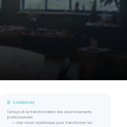
SOMMAIRE
Cerisys et la transformation des environnements
professionnels
— Une vision systémique pour transformer les