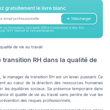
z gratuitement le livre blanc
➔ Télécharger
t ce formulaire, j’accepte d’être contacté(e) à des fins
par QVT Market et ses partenaires.
ualité de vie au travail
transition RH dans la qualité de
, le manager de transition RH est un levier puissant. Ce
ient au cœur de la direction des ressources humaines
er les équilibres sociaux. Sa présence temporaire dans
ance et qualité de vie au travail sans perdre de vue les
 prévention des risques professionnels.