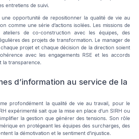
s entretiens de suivi.
une opportunité de repositionner la qualité de vie au
 non comme une série d’actions isolées. Les missions de
 ateliers de co-construction avec les équipes, des
régulières des projets de transformation. Le manager de
 chaque projet et chaque décision de la direction soient
 cohérence avec les engagements RSE et les accords
et la transparence.
mes d’information au service de la
rme profondément la qualité de vie au travail, pour le
 RH expérimenté sait que la mise en place d’un SIRH ou
mplifier la gestion que générer des tensions. Son rôle
umérique en protégeant les équipes des surcharges, des
ntent la démotivation et le sentiment d’injustice.