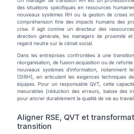
Un manager de transition RH est un professionne
des situations spécifiques en ressources humaines
nouveaux systèmes RH ou la gestion de crises int
compréhension fine des impacts humains des proj
crise. Il agit comme un directeur des ressource
direction générale, les managers de proximité e
regard neutre sur le climat social.
Dans les entreprises confrontées à une transitio
réorganisation, de fusion-acquisition ou de refonte
nouveaux systèmes d’information, notamment l
(SIRH), en articulant les exigences techniques d
équipes. Pour un responsable QVT, cette capacité
mesurables (réduction des erreurs, baisse des irrit
pour ancrer durablement la qualité de vie au travail
Aligner RSE, QVT et transform
transition