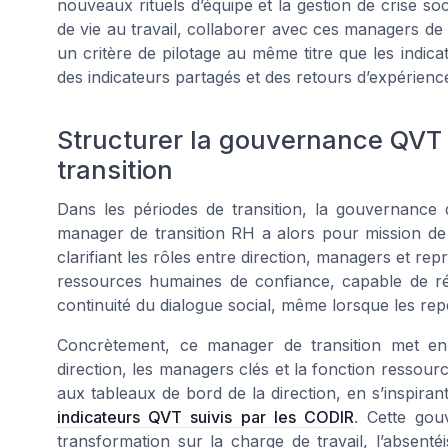
nouveaux rituels d’équipe et la gestion de crise soc
de vie au travail, collaborer avec ces managers de 
un critère de pilotage au même titre que les indica
des indicateurs partagés et des retours d’expérienc
Structurer la gouvernance QVT
transition
Dans les périodes de transition, la gouvernance de
manager de transition RH a alors pour mission de
clarifiant les rôles entre direction, managers et re
ressources humaines de confiance, capable de rétab
continuité du dialogue social, même lorsque les rep
Concrètement, ce manager de transition met en
direction, les managers clés et la fonction ressourc
aux tableaux de bord de la direction, en s’inspiran
indicateurs QVT suivis par les CODIR
. Cette gou
transformation sur la charge de travail, l’absentéi