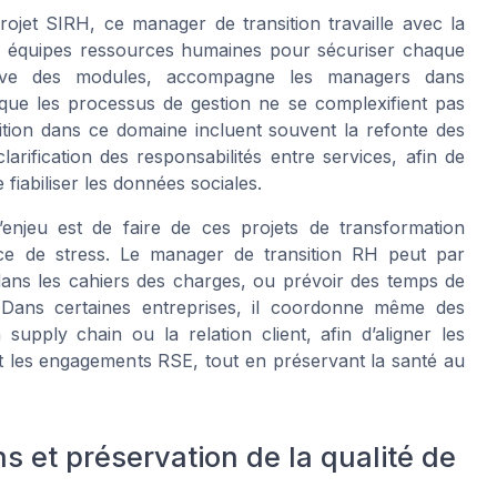
rojet SIRH, ce manager de transition travaille avec la
les équipes ressources humaines pour sécuriser chaque
ssive des modules, accompagne les managers dans
e que les processus de gestion ne se complexifient pas
ition dans ce domaine incluent souvent la refonte des
larification des responsabilités entre services, afin de
e fiabiliser les données sociales.
’enjeu est de faire de ces projets de transformation
ce de stress. Le manager de transition RH peut par
dans les cahiers des charges, ou prévoir des temps de
 Dans certaines entreprises, il coordonne même des
 supply chain ou la relation client, afin d’aligner les
et les engagements RSE, tout en préservant la santé au
ns et préservation de la qualité de