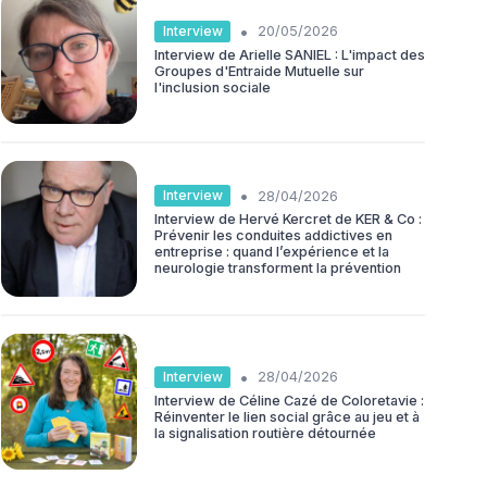
•
Interview
20/05/2026
Interview de Arielle SANIEL : L'impact des
Groupes d'Entraide Mutuelle sur
l'inclusion sociale
•
Interview
28/04/2026
Interview de Hervé Kercret de KER & Co :
Prévenir les conduites addictives en
entreprise : quand l’expérience et la
neurologie transforment la prévention
•
Interview
28/04/2026
Interview de Céline Cazé de Coloretavie :
Réinventer le lien social grâce au jeu et à
la signalisation routière détournée