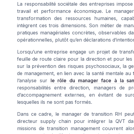
La responsabilité sociétale des entreprises impose
travail et performance économique. Le manager 
transformation des ressources humaines, cap
intègrent ces trois dimensions. Son métier de m
pratiques managériales concrètes, observables dan
opérationnelles, plutôt qu’en déclarations d’intentio
Lorsqu’une entreprise engage un projet de transf
feuille de route claire pour la direction et pour les
sur la prévention des risques psychosociaux, la ges
de management, en lien avec la santé mentale au t
l’analyse sur
le rôle du manager face à la san
responsabilités entre direction, managers de pr
d’accompagnement externes, en évitant de sur
lesquelles ils ne sont pas formés.
Dans ce cadre, le manager de transition RH peut
directeur supply chain pour intégrer la QVT dan
missions de transition management couvrent alor