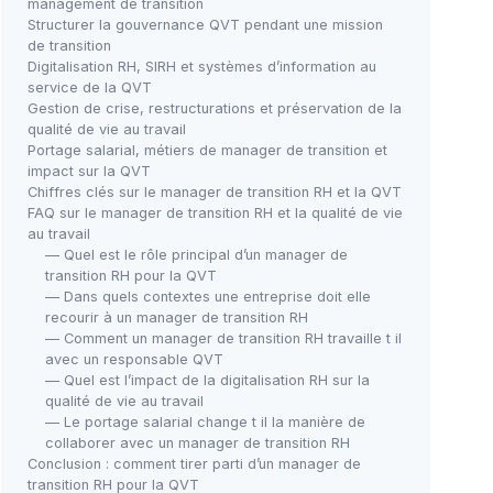
management de transition
Structurer la gouvernance QVT pendant une mission
de transition
Digitalisation RH, SIRH et systèmes d’information au
service de la QVT
Gestion de crise, restructurations et préservation de la
qualité de vie au travail
Portage salarial, métiers de manager de transition et
impact sur la QVT
Chiffres clés sur le manager de transition RH et la QVT
FAQ sur le manager de transition RH et la qualité de vie
au travail
— Quel est le rôle principal d’un manager de
transition RH pour la QVT
— Dans quels contextes une entreprise doit elle
recourir à un manager de transition RH
— Comment un manager de transition RH travaille t il
avec un responsable QVT
— Quel est l’impact de la digitalisation RH sur la
qualité de vie au travail
— Le portage salarial change t il la manière de
collaborer avec un manager de transition RH
Conclusion : comment tirer parti d’un manager de
transition RH pour la QVT