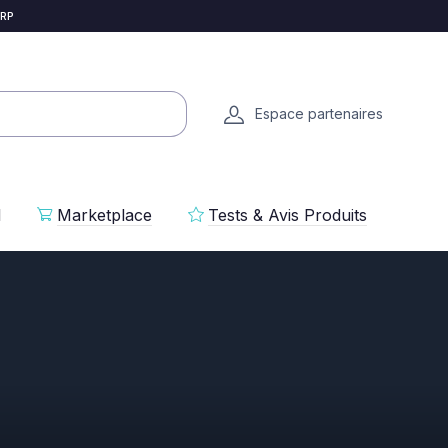
 RP
Espace partenaires
l
Marketplace
Tests & Avis Produits