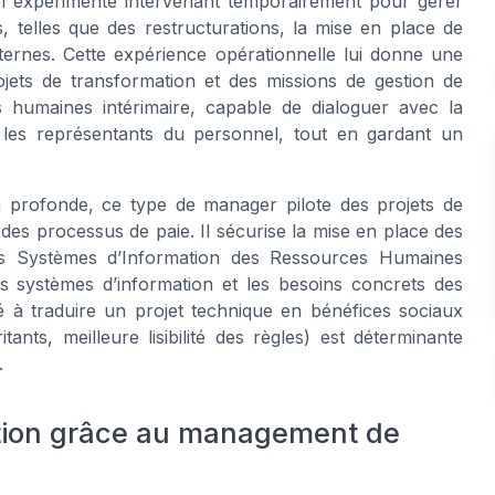
l expérimenté intervenant temporairement pour gérer
, telles que des restructurations, la mise en place de
ernes. Cette expérience opérationnelle lui donne une
ets de transformation et des missions de gestion de
s humaines intérimaire, capable de dialoguer avec la
t les représentants du personnel, tout en gardant un
n profonde, ce type de manager pilote des projets de
 des processus de paie. Il sécurise la mise en place des
es Systèmes d’Information des Ressources Humaines
es systèmes d’information et les besoins concrets des
 à traduire un projet technique en bénéfices sociaux
ants, meilleure lisibilité des règles) est déterminante
.
ation grâce au management de