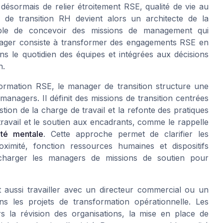
 désormais de relier étroitement RSE, qualité de vie au
de transition RH devient alors un architecte de la
able de concevoir des missions de management qui
anager consiste à transformer des engagements RSE en
s le quotidien des équipes et intégrées aux décisions
n.
ormation RSE, le manager de transition structure une
 managers. Il définit des missions de transition centrées
tion de la charge de travail et la refonte des pratiques
ravail et le soutien aux encadrants, comme le rappelle
té mentale
. Cette approche permet de clarifier les
oximité, fonction ressources humaines et dispositifs
charger les managers de missions de soutien pour
 aussi travailler avec un directeur commercial ou un
s les projets de transformation opérationnelle. Les
s la révision des organisations, la mise en place de