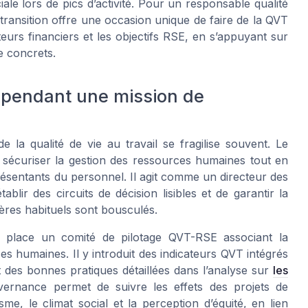
iale lors de pics d’activité. Pour un responsable qualité
transition offre une occasion unique de faire de la QVT
teurs financiers et les objectifs RSE, en s’appuyant sur
e concrets.
 pendant une mission de
 la qualité de vie au travail se fragilise souvent. Le
 sécuriser la gestion des ressources humaines tout en
présentants du personnel. Il agit comme un directeur des
lir des circuits de décision lisibles et de garantir la
ères habituels sont bousculés.
 place un comité de pilotage QVT-RSE associant la
es humaines. Il y introduit des indicateurs QVT intégrés
t des bonnes pratiques détaillées dans l’analyse sur
les
vernance permet de suivre les effets des projets de
sme, le climat social et la perception d’équité, en lien