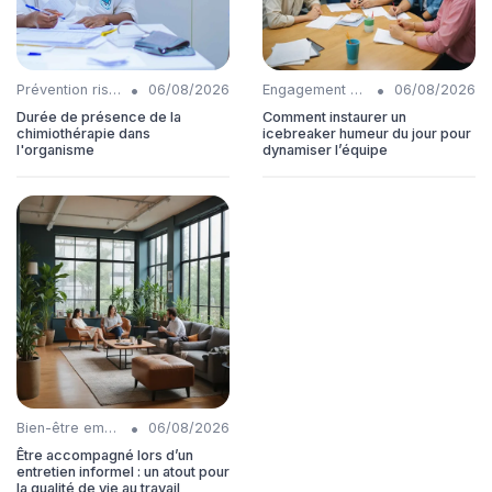
•
•
Prévention risques
06/08/2026
Engagement collaborateurs
06/08/2026
Durée de présence de la
Comment instaurer un
chimiothérapie dans
icebreaker humeur du jour pour
l'organisme
dynamiser l’équipe
•
Bien-être employés
06/08/2026
Être accompagné lors d’un
entretien informel : un atout pour
la qualité de vie au travail