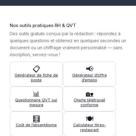
Nos outils pratiques RH & QVT
Des outils gratuits conçus par la rédaction : répondez à
quelques questions et obtenez en quelques secondes un
document ou un chiffrage vraiment personnalisé — sans
inscription, servez-vous !
📋
📢
Générateur de fiche de
Générateur d’offre
poste
d’emploi
📊
🏡
Questionnaire QVT sur
Charte télétravail
mesure
conforme
🧮
🍽️
Coût de l’absentéisme
Calculateur titres-
restaurant