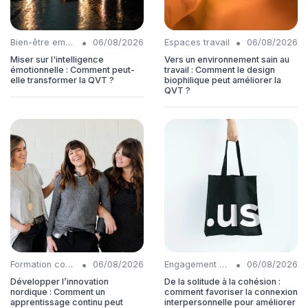
•
•
Bien-être employés
06/08/2026
Espaces travail
06/08/2026
Miser sur l'intelligence
Vers un environnement sain au
émotionnelle : Comment peut-
travail : Comment le design
elle transformer la QVT ?
biophilique peut améliorer la
QVT ?
•
•
Formation continue
06/08/2026
Engagement collaborateurs
06/08/2026
Développer l’innovation
De la solitude à la cohésion :
nordique : Comment un
comment favoriser la connexion
apprentissage continu peut
interpersonnelle pour améliorer