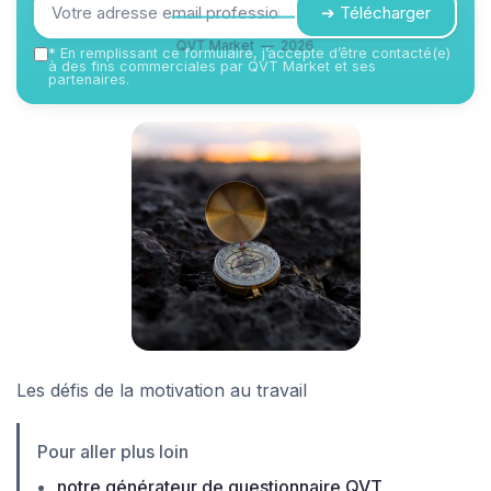
➔ Télécharger
QVT Market — 2026
*
En remplissant ce formulaire, j’accepte d’être contacté(e)
à des fins commerciales par QVT Market et ses
partenaires.
Les défis de la motivation au travail
Pour aller plus loin
notre générateur de questionnaire QVT