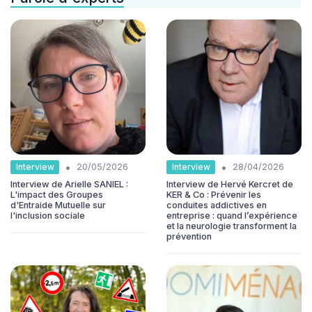
•
•
Interview
Interview
20/05/2026
28/04/2026
Interview de Arielle SANIEL :
Interview de Hervé Kercret de
L'impact des Groupes
KER & Co : Prévenir les
d'Entraide Mutuelle sur
conduites addictives en
l'inclusion sociale
entreprise : quand l’expérience
et la neurologie transforment la
prévention