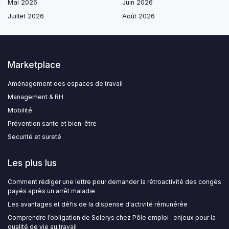
Mai 2026
Juin 2026
Juillet 2026
Août 2026
Marketplace
Aménagement des espaces de travail
Management & RH
Mobilité
Prévention sante et bien-être
Securité et sureté
Les plus lus
Comment rédiger une lettre pour demander la rétroactivité des congés
payés après un arrêt maladie
Les avantages et défis de la dispense d'activité rémunérée
Comprendre l’obligation de Solerys chez Pôle emploi : enjeux pour la
qualité de vie au travail