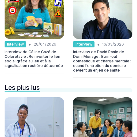
•
•
Interview
Interview
28/04/2026
16/03/2026
Interview de Céline Cazé de
Interview de David Ranic de
Coloretavie : Réinventer le lien
Domi Ménage : Burn-out
social grâce au jeu et à la
domestique et charge mentale :
signalisation routière détournée
quand l’entretien du domicile
devient un enjeu de santé
Les plus lus