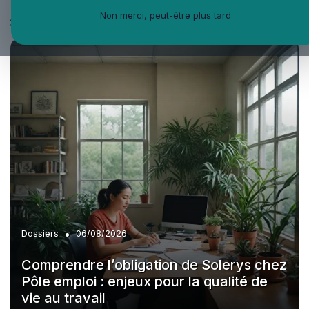
À la une
Non merci, peut-être plus tard
•
Dossiers
06/08/2026
Comprendre l’obligation de Solerys chez
Pôle emploi : enjeux pour la qualité de
vie au travail